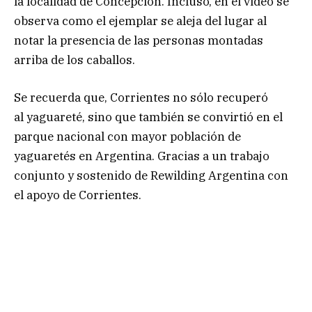
la localidad de Concepción. Incluso, en el video se
observa como el ejemplar se aleja del lugar al
notar la presencia de las personas montadas
arriba de los caballos.
Se recuerda que, Corrientes no sólo recuperó
al yaguareté, sino que también se convirtió en el
parque nacional con mayor población de
yaguaretés en Argentina. Gracias a un trabajo
conjunto y sostenido de Rewilding Argentina con
el apoyo de Corrientes.