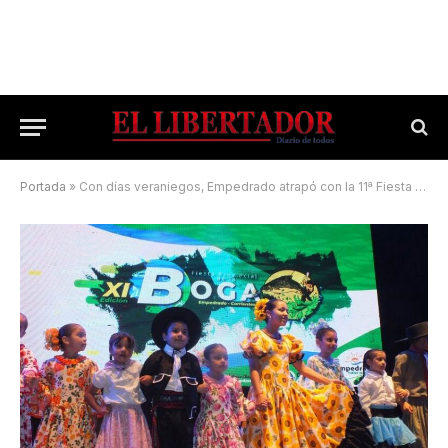
Portada
»
Con días veraniegos, Empedrado atrapó con la 11ª Fiesta de la Boga