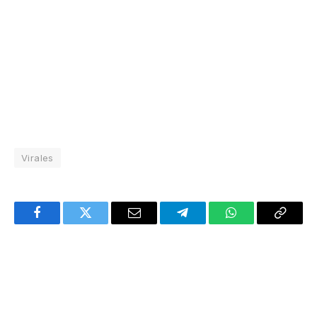
Virales
Facebook
Twitter
Email
Telegram
WhatsApp
Copy
Link