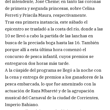
del intendente, José Cheme; en tanto las coronas
de primera y segunda princesas, sobre Celina
Ferreti y Priscila Maura, respectivamente.
Tras esa primera instancia, este sábado el
epicentro se trasladó a la costa del río, donde a las
10 se llevó a cabo la partida de las lanchas en
busca de la preciada boga hasta las 16. También
porque allí a esta última hora comenzó el
concurso de pesca infantil, cuyos premios se
entregaron dos horas más tarde.
A la cúspide del programa se llegó a la noche con
la cena y entrega de premios a los ganadores de la
pesca embarcada, lo que fue amenizado con la
actuación de Raza Mbareté y de la agrupación
musical del Carnaval de la ciudad de Corrientes,
Imperio Bahiano.