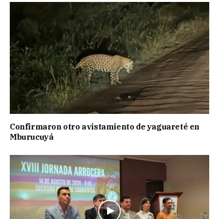
Confirmaron otro avistamiento de yaguareté en
Mburucuyá