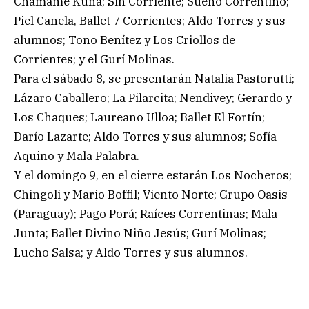
Chamamé Kuñá; Sin Corriente; Sueño Correntino;
Piel Canela, Ballet 7 Corrientes; Aldo Torres y sus
alumnos; Tono Benítez y Los Criollos de
Corrientes; y el Gurí Molinas.
Para el sábado 8, se presentarán Natalia Pastorutti;
Lázaro Caballero; La Pilarcita; Nendivey; Gerardo y
Los Chaques; Laureano Ulloa; Ballet El Fortín;
Darío Lazarte; Aldo Torres y sus alumnos; Sofía
Aquino y Mala Palabra.
Y el domingo 9, en el cierre estarán Los Nocheros;
Chingoli y Mario Boffil; Viento Norte; Grupo Oasis
(Paraguay); Pago Porá; Raíces Correntinas; Mala
Junta; Ballet Divino Niño Jesús; Gurí Molinas;
Lucho Salsa; y Aldo Torres y sus alumnos.