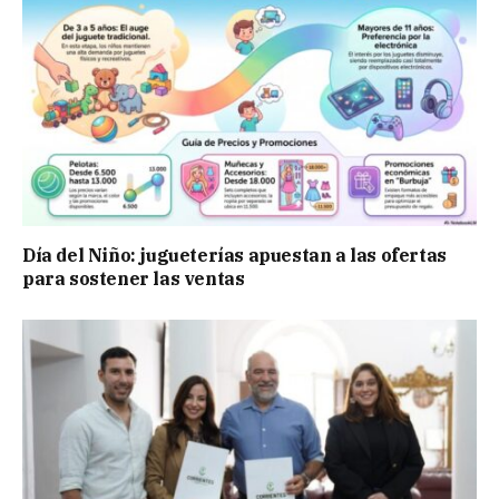
Día del Niño: jugueterías apuestan a las ofertas
para sostener las ventas