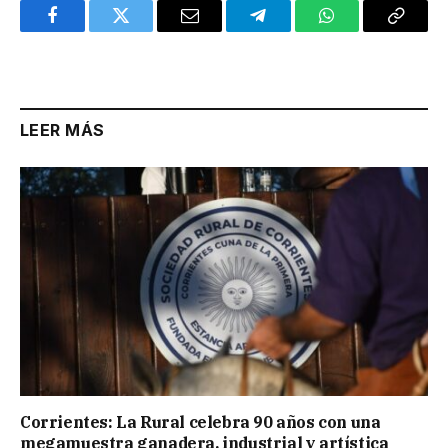
Facebook
Twitter
Email
Telegram
WhatsApp
Copy
Link
LEER MÁS
Corrientes: La Rural celebra 90 años con una
megamuestra ganadera, industrial y artística