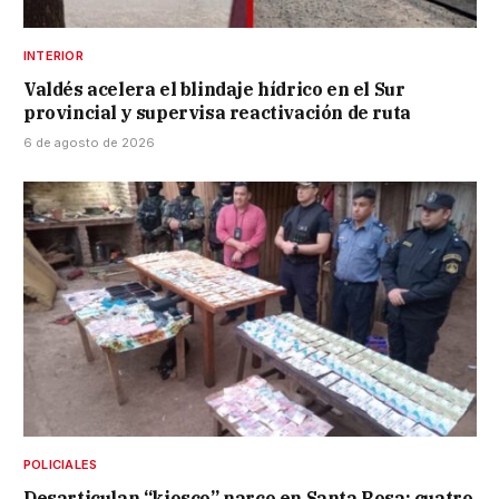
INTERIOR
Valdés acelera el blindaje hídrico en el Sur
provincial y supervisa reactivación de ruta
6 de agosto de 2026
POLICIALES
Desarticulan “kiosco” narco en Santa Rosa: cuatro