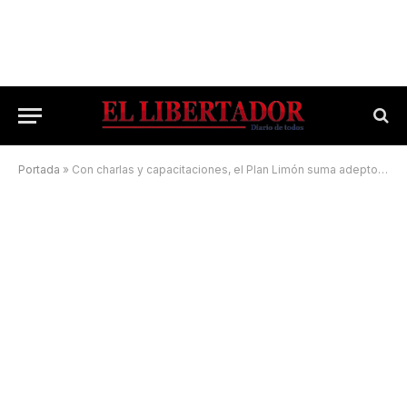
Portada
»
Con charlas y capacitaciones, el Plan Limón suma adeptos en el Interior