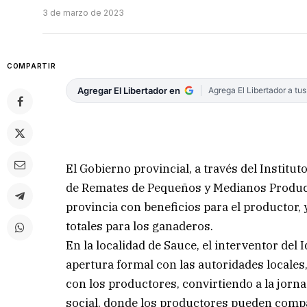
3 de marzo de 2023
COMPARTIR
Agregar El Libertador en
Agrega El Libertador a tu
El Gobierno provincial, a través del Institut
de Remates de Pequeños y Medianos Producto
provincia con beneficios para el productor,
totales para los ganaderos.
En la localidad de Sauce, el interventor del 
apertura formal con las autoridades locale
con los productores, convirtiendo a la jor
social, donde los productores pueden compa