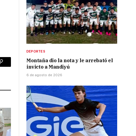
DEPORTES
Montaña dio la nota y le arrebató el
p
Copy
invicto a Mandiyú
6 de agosto de 2026
Link