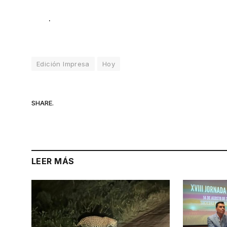
.
Edición Impresa
Hoy
SHARE.
LEER MÁS