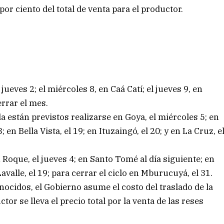
r ciento del total de venta para el productor.
ueves 2; el miércoles 8, en Caá Catí; el jueves 9, en
errar el mes.
a están previstos realizarse en Goya, el miércoles 5; en
; en Bella Vista, el 19; en Ituzaingó, el 20; y en La Cruz, e
Roque, el jueves 4; en Santo Tomé al día siguiente; en
Lavalle, el 19; para cerrar el ciclo en Mburucuyá, el 31.
nocidos, el Gobierno asume el costo del traslado de la
tor se lleva el precio total por la venta de las reses