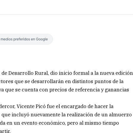
s medios preferidos en Google
o de Desarrollo Rural, dio inicio formal a la nueva edició
res que se desarrollarán en distintos puntos de la
 ya que se cuenta con precios de referencia y ganancias
Idercor, Vicente Picó fue el encargado de hacer la
s, que incluyó nuevamente la realización de un almuerzo
nada en un evento económico, pero al mismo tiempo
rtir.