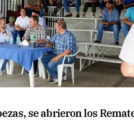
bezas, se abrieron los Remat