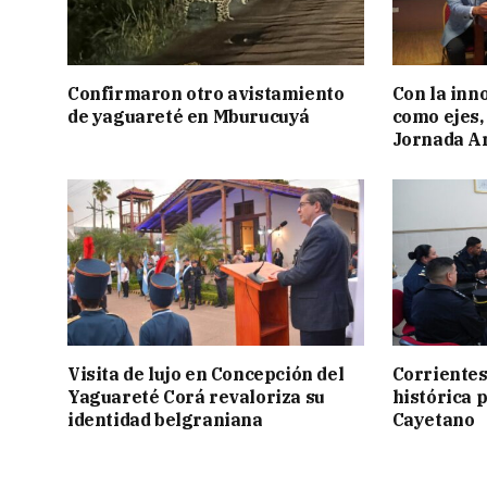
Confirmaron otro avistamiento
Con la inn
de yaguareté en Mburucuyá
como ejes, 
Jornada Ar
Visita de lujo en Concepción del
Corrientes
Yaguareté Corá revaloriza su
histórica 
identidad belgraniana
Cayetano