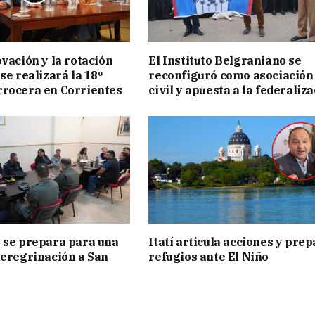
ovación y la rotación
El Instituto Belgraniano se
se realizará la 18º
reconfiguró como asociación
rocera en Corrientes
civil y apuesta a la federaliz
 se prepara para una
Itatí articula acciones y pre
peregrinación a San
refugios ante El Niño