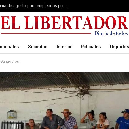
Plus unificado: se confirmó el cronograma de agosto para empleados provinciales
acionales
Sociedad
Interior
Policiales
Deportes
s Ganaderos