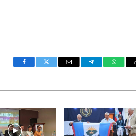
Facebook
Twitter
Email
Telegram
WhatsAp