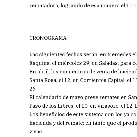
rematadora, logrando de esa manera el 100 po
CRONOGRAMA
Las siguientes fechas serán: en Mercedes el j
Esquina; el miércoles 29, en Saladas, para c
En abril, los encuentros de venta de haciend
Santa Rosa, el 12; en Corrientes Capital, el 13
26.
El calendario de mayo prevé remates en San 
Paso de los Libres, el 10; en Virasoro, el 12; 
Los beneficios de este sistema son los ya co
hacienda y del remate; en tanto que el produc
vivas.