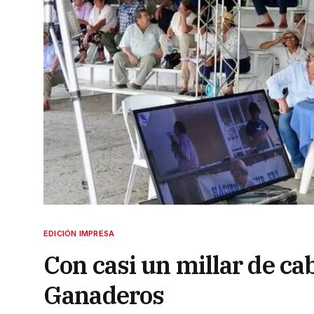
EDICIÓN IMPRESA
Con casi un millar de ca
Ganaderos