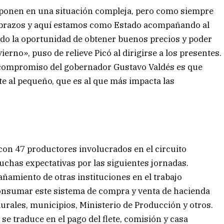
 ponen en una situación compleja, pero como siempre
 brazos y aquí estamos como Estado acompañando al
do la oportunidad de obtener buenos precios y poder
vierno», puso de relieve Picó al dirigirse a los presentes.
l compromiso del gobernador Gustavo Valdés es que
al pequeño, que es al que más impacta las
con 47 productores involucrados en el circuito
uchas expectativas por las siguientes jornadas.
ñamiento de otras instituciones en el trabajo
nsumar este sistema de compra y venta de hacienda
Rurales, municipios, Ministerio de Producción y otros.
 se traduce en el pago del flete, comisión y casa