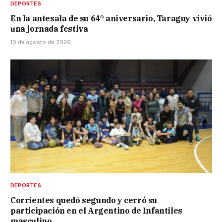
DEPORTES
En la antesala de su 64° aniversario, Taraguy vivió
una jornada festiva
10 de agosto de 2026
DEPORTES
Corrientes quedó segundo y cerró su
participación en el Argentino de Infantiles
masculino