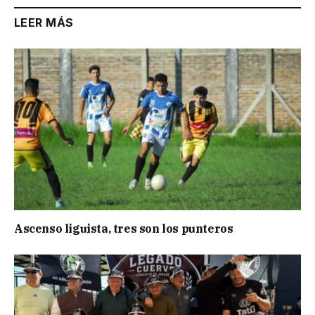
LEER MÁS
Ascenso liguista, tres son los punteros