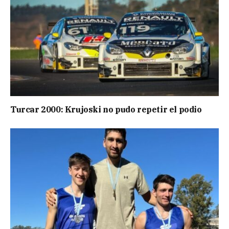
Turcar 2000: Krujoski no pudo repetir el podio