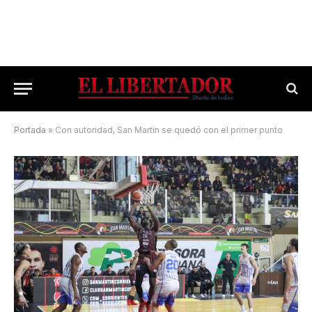
Portada
»
Con autoridad, San Martín se quedó con el primer punto