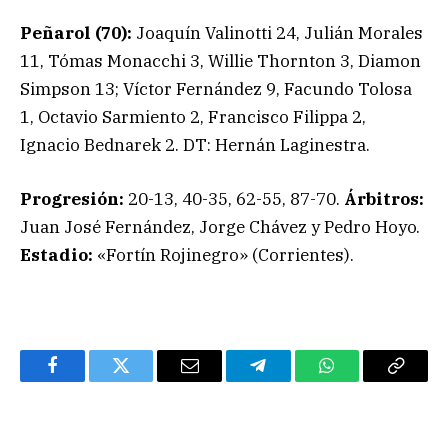
Peñarol (70):
Joaquín Valinotti 24, Julián Morales
11, Tómas Monacchi 3, Willie Thornton 3, Diamon
Simpson 13; Víctor Fernández 9, Facundo Tolosa
1, Octavio Sarmiento 2, Francisco Filippa 2,
Ignacio Bednarek 2. DT: Hernán Laginestra.
Progresión:
20-13, 40-35, 62-55, 87-70.
Árbitros:
Juan José Fernández, Jorge Chávez y Pedro Hoyo.
Estadio:
«Fortín Rojinegro» (Corrientes).
Facebook
Twitter
Email
Telegram
WhatsApp
Copy
Link