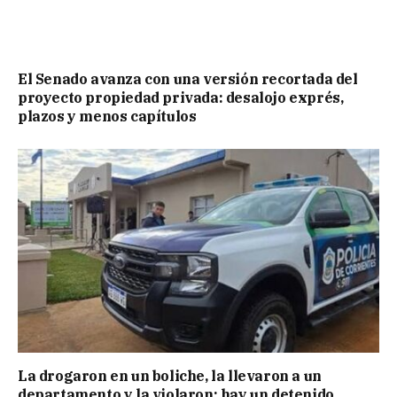
El Senado avanza con una versión recortada del
proyecto propiedad privada: desalojo exprés,
plazos y menos capítulos
La drogaron en un boliche, la llevaron a un
departamento y la violaron: hay un detenido