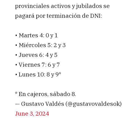
provinciales activos y jubilados se
pagará por terminación de DNI:
• Martes 4: 0 y 1
• Miércoles 5: 2 y 3
• Jueves 6: 4 y 5
• Viernes 7: 6 y 7
• Lunes 10: 8 y 9*
* En cajeros, sábado 8.
— Gustavo Valdés (@gustavovaldesok)
June 3, 2024