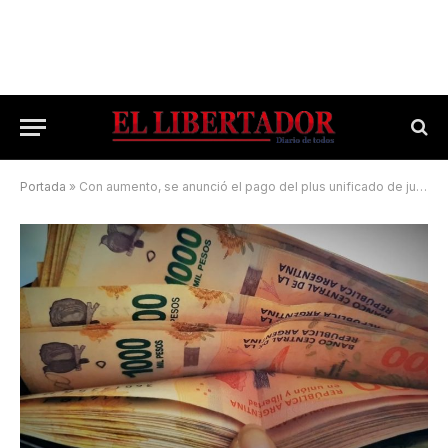
Portada
»
Con aumento, se anunció el pago del plus unificado de junio