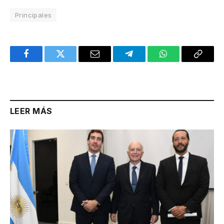
Principales
Facebook
Twitter
Email
Telegram
WhatsApp
Copy
Link
LEER MÁS