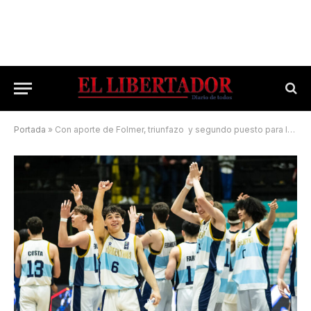
Portada
»
Con aporte de Folmer, triunfazo y segundo puesto para la U18 de Argentina