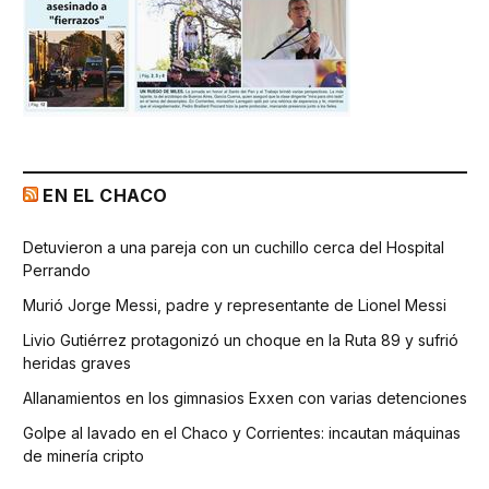
EN EL CHACO
Detuvieron a una pareja con un cuchillo cerca del Hospital
Perrando
Murió Jorge Messi, padre y representante de Lionel Messi
Livio Gutiérrez protagonizó un choque en la Ruta 89 y sufrió
heridas graves
Allanamientos en los gimnasios Exxen con varias detenciones
Golpe al lavado en el Chaco y Corrientes: incautan máquinas
de minería cripto