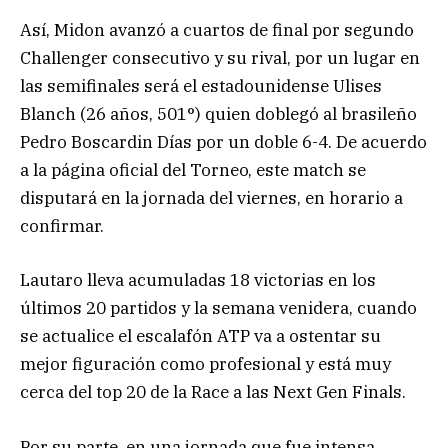
Así, Midon avanzó a cuartos de final por segundo
Challenger consecutivo y su rival, por un lugar en
las semifinales será el estadounidense Ulises
Blanch (26 años, 501°) quien doblegó al brasileño
Pedro Boscardin Días por un doble 6-4. De acuerdo
a la página oficial del Torneo, este match se
disputará en la jornada del viernes, en horario a
confirmar.
Lautaro lleva acumuladas 18 victorias en los
últimos 20 partidos y la semana venidera, cuando
se actualice el escalafón ATP va a ostentar su
mejor figuración como profesional y está muy
cerca del top 20 de la Race a las Next Gen Finals.
Por su parte, en una jornada que fue intensa,