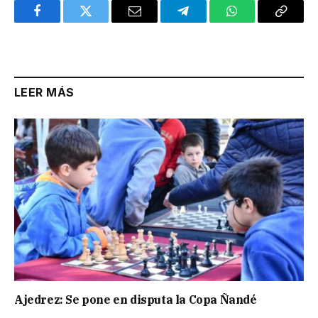
Facebook
Twitter
Email
Telegram
WhatsApp
Copy
Link
LEER MÁS
Ajedrez: Se pone en disputa la Copa Ñandé