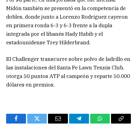
Midón también se presentó en la competencia de
dobles, donde junto a Lorenzo Rodríguez cayeron
en primera ronda 6-3 y 6-3 frente a la dupla
integrada por el libanés Hady Habib y el
estadounidense Trey Hilderbrand.
El Challenger transcurre sobre polvo de ladrillo en
las instalaciones del Santa Fe Lawn Tennis Club,
otorga 50 puntos ATP al campeón y reparte 50.000
dólares en premios.
Facebook
Twitter
Email
Telegram
WhatsApp
Copy
Link