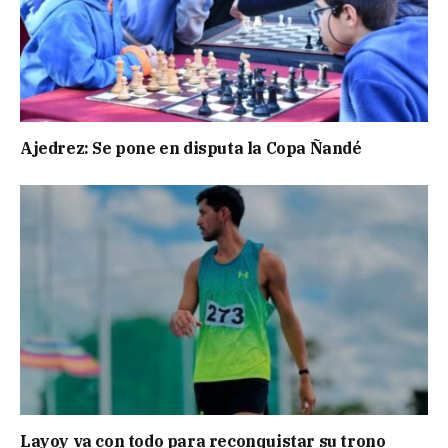
Ajedrez: Se pone en disputa la Copa Ñandé
Layoy va con todo para reconquistar su trono