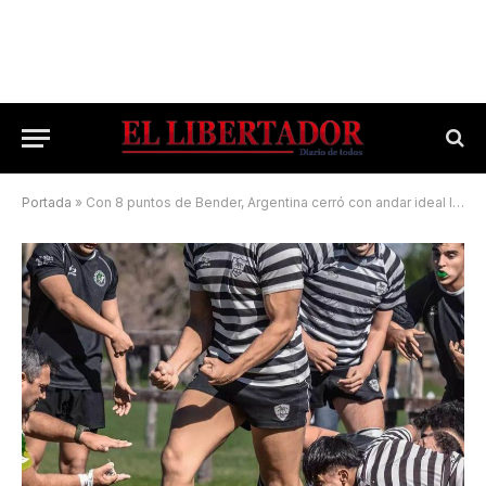
Portada
»
Con 8 puntos de Bender, Argentina cerró con andar ideal la fase de grupo