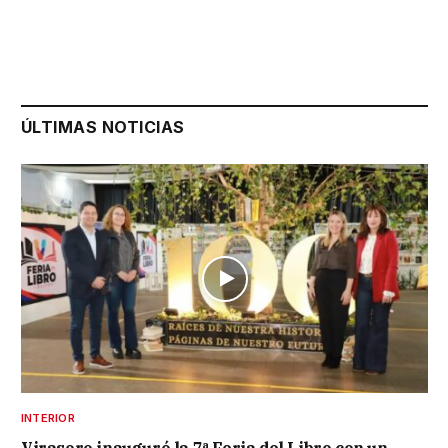
ÚLTIMAS NOTICIAS
INTERIOR
Virasoro inauguró la 7ª Feria del Libro con un