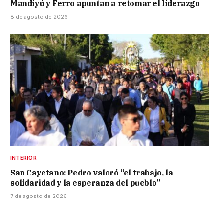
Mandiyú y Ferro apuntan a retomar el liderazgo
8 de agosto de 2026
INTERIOR
San Cayetano: Pedro valoró “el trabajo, la
solidaridad y la esperanza del pueblo”
7 de agosto de 2026