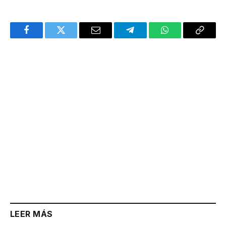
Facebook
Twitter
Email
Telegram
WhatsApp
Copy
Link
LEER MÁS