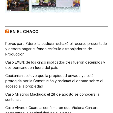
EN EL CHACO
Revés para Zdero: la Justicia rechazó el recurso presentado
y deberá pagar el fondo estímulo a trabajadores de
Producción
Caso EXEN: de los cinco implicados tres fueron detenidos y
dos permanecen fuera del país
Capitanich sostuvo que la propiedad privada ya está
protegida por la Constitución y reclamó el debate sobre el
acceso a la propiedad
Caso Milagros Machuca: el 28 de agosto se conocerá la
sentencia
Caso Álvarez Guardia: confirmaron que Victoria Cantero
comprende la criminalidad de sus actos