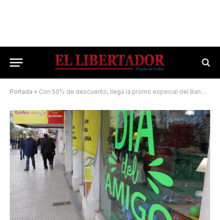
Portada
»
Con 50% de descuento, llega la promo especial del BanCo por el Día del Amigo