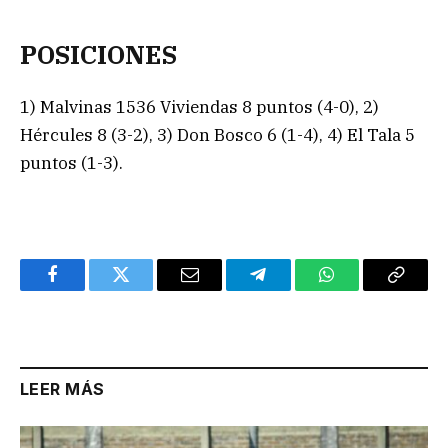
POSICIONES
1) Malvinas 1536 Viviendas 8 puntos (4-0), 2)
Hércules 8 (3-2), 3) Don Bosco 6 (1-4), 4) El Tala 5
puntos (1-3).
Facebook
Twitter
Email
Telegram
WhatsApp
Copy
Link
LEER MÁS