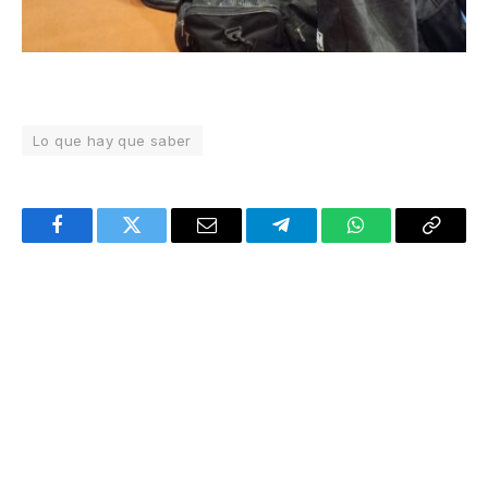
Lo que hay que saber
Facebook
Twitter
Email
Telegram
WhatsApp
Copy
Link