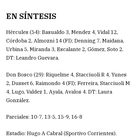
EN SÍNTESIS
Hércules (54): Basualdo 3, Mendez 4, Vidal 12,
Córdoba 2, Almozni 14 (FI); Denning 7, Maidana,
Urbina 5, Miranda 3, Escalante 2, Gómez, Soto 2.
DT: Leandro Guevara.
Don Bosco (29): Riquelme 4, Stacciuoli R 4, Yunes
2, Dusset 6, Raimondo 4 (FI); Ferreira, Stacciuoli M
4, Lugo, Valdez 1, Ayala, Avalos 4. DT: Laura
González.
Parciales: 10-7, 13-5, 15-9, 16-8
Estadio: Hugo A Cabral (Sportivo Corrientes).