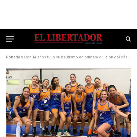
Portada
»
Con 14 años tuvo su bautismo en primera división del básquet capitalino