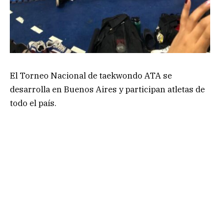
El Torneo Nacional de taekwondo ATA se
desarrolla en Buenos Aires y participan atletas de
todo el país.