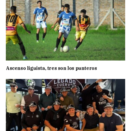
Ascenso liguista, tres son los punteros