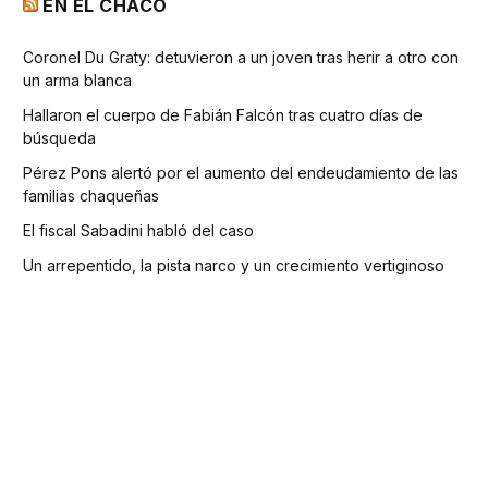
EN EL CHACO
Coronel Du Graty: detuvieron a un joven tras herir a otro con
un arma blanca
Hallaron el cuerpo de Fabián Falcón tras cuatro días de
búsqueda
Pérez Pons alertó por el aumento del endeudamiento de las
familias chaqueñas
El fiscal Sabadini habló del caso
Un arrepentido, la pista narco y un crecimiento vertiginoso