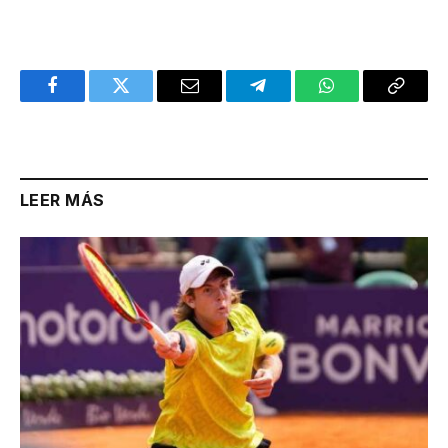
Facebook
Twitter
Email
Telegram
WhatsApp
Copy
Link
LEER MÁS