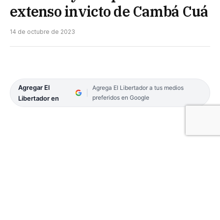
extenso invicto de Cambá Cuá
14 de octubre de 2023
Agregar El
Agrega El Libertador a tus medios
preferidos en Google
Libertador en
Con nueve partidos comenzó en la tarde de ayer la
disputa de la segunda fecha de la Copa de la Liga