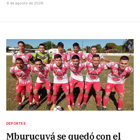
6 de agosto de 2026
DEPORTES
Mburucuyá se quedó con el