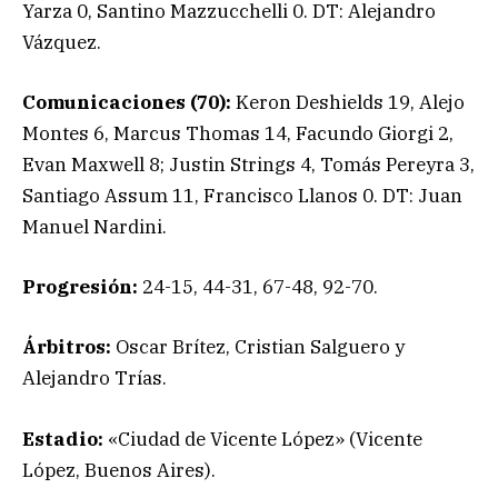
Yarza 0, Santino Mazzucchelli 0. DT: Alejandro
Vázquez.
Comunicaciones (70):
Keron Deshields 19, Alejo
Montes 6, Marcus Thomas 14, Facundo Giorgi 2,
Evan Maxwell 8; Justin Strings 4, Tomás Pereyra 3,
Santiago Assum 11, Francisco Llanos 0. DT: Juan
Manuel Nardini.
Progresión:
24-15, 44-31, 67-48, 92-70.
Árbitros:
Oscar Brítez, Cristian Salguero y
Alejandro Trías.
Estadio:
«Ciudad de Vicente López» (Vicente
López, Buenos Aires).