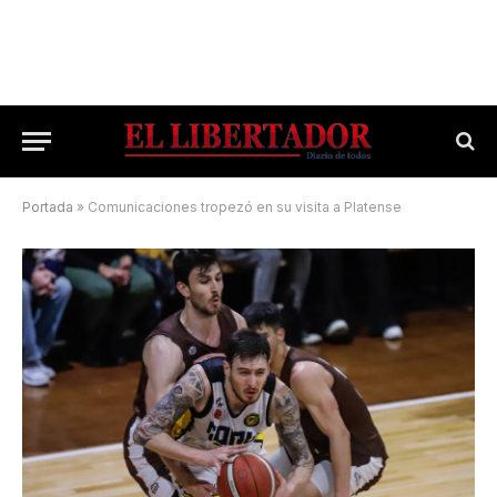
Portada
»
Comunicaciones tropezó en su visita a Platense