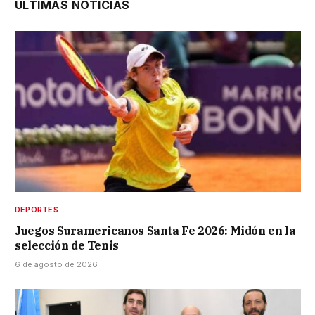
ÚLTIMAS NOTICIAS
DEPORTES
Juegos Suramericanos Santa Fe 2026: Midón en la
selección de Tenis
6 de agosto de 2026