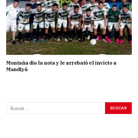
Montaña dio la nota y le arrebató el invicto a
Mandiyú