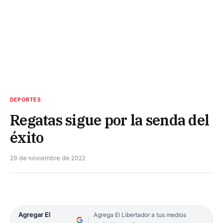
DEPORTES
Regatas sigue por la senda del
éxito
29 de noviembre de 2022
Agregar El
Agrega El Libertador a tus medios