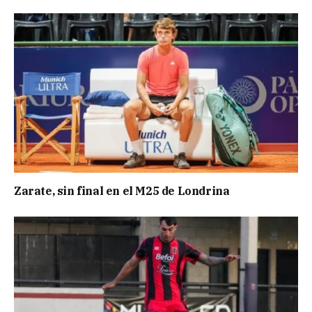
Zarate, sin final en el M25 de Londrina