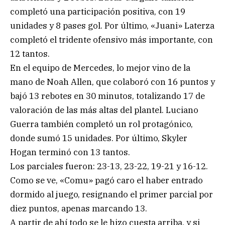
completó una participación positiva, con 19
unidades y 8 pases gol. Por último, «Juani» Laterza
completó el tridente ofensivo más importante, con
12 tantos.
En el equipo de Mercedes, lo mejor vino de la
mano de Noah Allen, que colaboró con 16 puntos y
bajó 13 rebotes en 30 minutos, totalizando 17 de
valoración de las más altas del plantel. Luciano
Guerra también completó un rol protagónico,
donde sumó 15 unidades. Por último, Skyler
Hogan terminó con 13 tantos.
Los parciales fueron: 23-13, 23-22, 19-21 y 16-12.
Como se ve, «Comu» pagó caro el haber entrado
dormido al juego, resignando el primer parcial por
diez puntos, apenas marcando 13.
A partir de ahí todo se le hizo cuesta arriba, y si