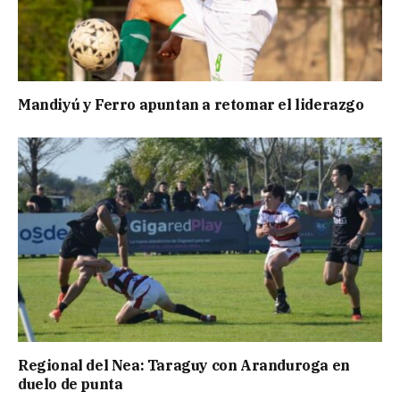
Mandiyú y Ferro apuntan a retomar el liderazgo
Regional del Nea: Taraguy con Aranduroga en
duelo de punta