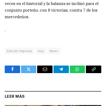
veces en el historial y la balanza se inclinó para el
conjunto porteño, con 8 victorias, contra 7 de los
mercedeños.
.
Edición Impresa
Hoy
News
Facebook
Twitter
Email
Telegram
WhatsApp
Copy
Link
LEER MÁS