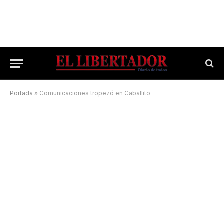
Portada
»
Comunicaciones tropezó en Caballito