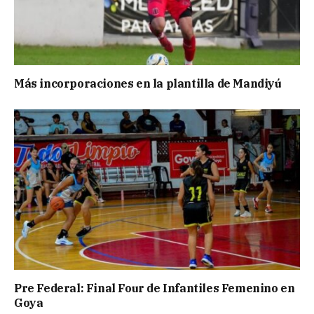
Más incorporaciones en la plantilla de Mandiyú
Pre Federal: Final Four de Infantiles Femenino en
Goya