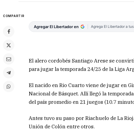
COMPARTIR
Agregar El Libertador en
Agrega El Libertador a tu
El alero cordobés Santiago Arese se convir
para jugar la temporada 24/25 de la Liga Ar
El nacido en Rio Cuarto viene de jugar en 
Nacional de Básquet. Allí llegó la temporad
del país promedio en 21 juegos (10.7 minuto
Antes tuvo su paso por Riachuelo de La Rioj
Unión de Colón entre otros.