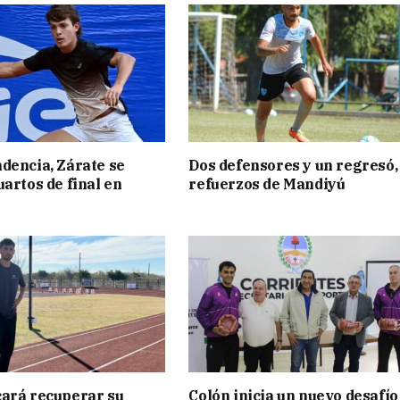
dencia, Zárate se
Dos defensores y un regresó,
uartos de final en
refuerzos de Mandiyú
ará recuperar su
Colón inicia un nuevo desafío