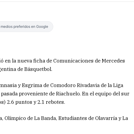
s medios preferidos en Google
tió en la nueva ficha de Comunicaciones de Mercedes
gentina de Básquetbol.
Gimnasia y Esgrima de Comodoro Rivadavia de la Liga
a pasada proveniente de Riachuelo. En el equipo del sur
s) 2.6 puntos y 2.1 rebotes.
a, Olímpico de La Banda, Estudiantes de Olavarría y La