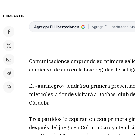
COMPARTIR
Agregar El Libertador en
Agrega El Libertador a tu
Comunicaciones emprende su primera salida 
comienzo de año en la fase regular de la Li
El «aurinegro» tendrá su primera presentac
miércoles 7 donde visitará a Bochas, club de
Córdoba.
Tres partidos le esperan en esta primera g
después del juego en Colonia Caroya tendrá