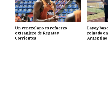
Un venezolano es refuerzo
Layoy busc
extranjero de Regatas
reinado e
Corrientes
Argentino 