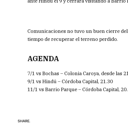
ante Hindú el 9 y cerrará visitando a Barrio 
Comunicaciones no tuvo un buen cierre del 
tiempo de recuperar el terreno perdido.
AGENDA
7/1 vs Bochas – Colonia Caroya, desde las 2
9/1 vs Hindú – Córdoba Capital, 21.30
11/1 vs Barrio Parque – Córdoba Capital, 20.
SHARE.