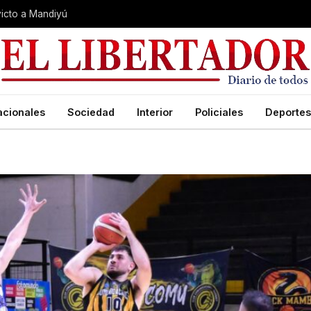
nvicto a Mandiyú
acionales
Sociedad
Interior
Policiales
Deportes