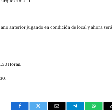
Parque el día 11.
año anterior jugando en condición de local y ahora ser
1.30 Horas.
30.
Facebook
Twitter
Email
Telegram
WhatsAp