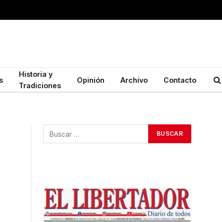
Historia y
s
Opinión
Archivo
Contacto
Tradiciones