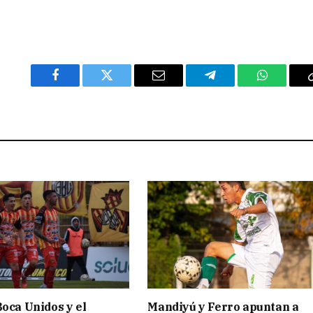
Facebook
Twitter
Email
Telegram
WhatsAp
Boca Unidos y el
Mandiyú y Ferro apuntan a