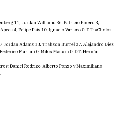
nberg 11, Jordan Williams 36, Patricio Piñero 3,
 Aprea 4, Felipe Pais 10, Ignacio Varisco 0. DT: «Cholo»
0, Jordan Adams 13, Trahson Burrel 27, Alejandro Diez
 Federico Mariani 0, Milos Macura 0. DT: Hernán
itros: Daniel Rodrigo, Alberto Ponzo y Maximiliano
.