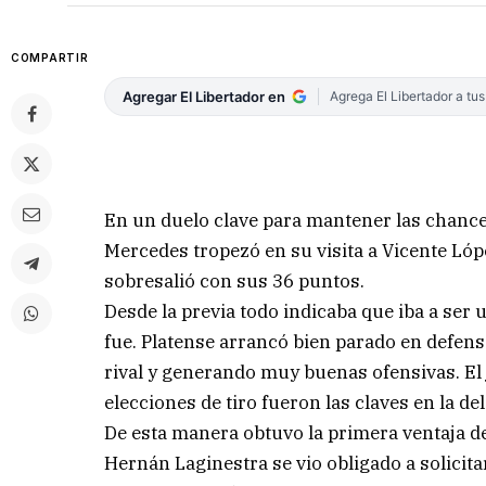
COMPARTIR
Agregar El Libertador en
Agrega El Libertador a tu
En un duelo clave para mantener las chance
Mercedes tropezó en su visita a Vicente Lóp
sobresalió con sus 36 puntos.
Desde la previa todo indicaba que iba a ser 
fue. Platense arrancó bien parado en defens
rival y generando muy buenas ofensivas. El j
elecciones de tiro fueron las claves en la de
De esta manera obtuvo la primera ventaja d
Hernán Laginestra se vio obligado a solicit