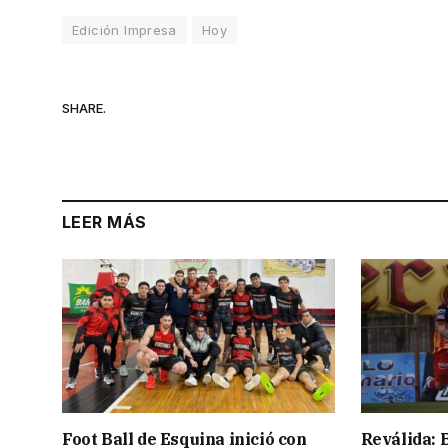
Edición Impresa
Hoy
SHARE.
LEER MÁS
Foot Ball de Esquina inició con
Reválida: 