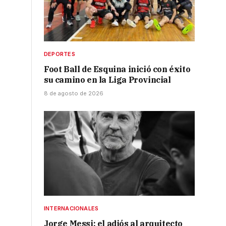
DEPORTES
Foot Ball de Esquina inició con éxito
su camino en la Liga Provincial
8 de agosto de 2026
INTERNACIONALES
Jorge Messi: el adiós al arquitecto