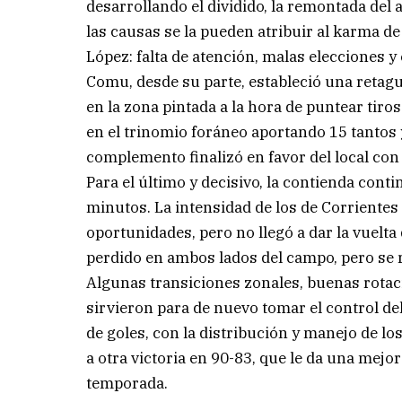
desarrollando el dividido, la remontada del 
las causas se la pueden atribuir al karma de
López: falta de atención, malas elecciones y
Comu, desde su parte, estableció una retag
en la zona pintada a la hora de puntear tiros
en el trinomio foráneo aportando 15 tantos 
complemento finalizó en favor del local con
Para el último y decisivo, la contienda con
minutos. La intensidad de los de Corrientes 
oportunidades, pero no llegó a dar la vuelta
perdido en ambos lados del campo, pero se r
Algunas transiciones zonales, buenas rotac
sirvieron para de nuevo tomar el control de
de goles, con la distribución y manejo de lo
a otra victoria en 90-83, que le da una mejor
temporada.