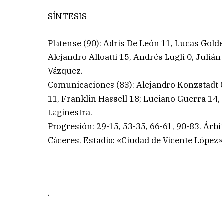
SÍNTESIS
Platense (90): Adris De León 11, Lucas Golde
Alejandro Alloatti 15; Andrés Lugli 0, Julián
Vázquez.
Comunicaciones (83): Alejandro Konzstadt 
11, Franklin Hassell 18; Luciano Guerra 14,
Laginestra.
Progresión: 29-15, 53-35, 66-61, 90-83. Árb
Cáceres. Estadio: «Ciudad de Vicente López»
.