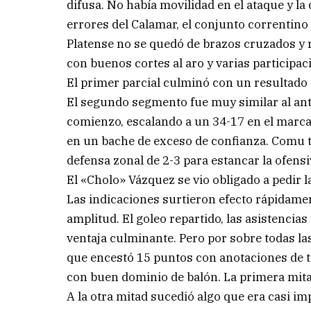
difusa. No había movilidad en el ataque y la
errores del Calamar, el conjunto correntino
Platense no se quedó de brazos cruzados y 
con buenos cortes al aro y varias participa
El primer parcial culminó con un resultado 
El segundo segmento fue muy similar al ante
comienzo, escalando a un 34-17 en el marca
en un bache de exceso de confianza. Comu t
defensa zonal de 2-3 para estancar la ofensi
El «Cholo» Vázquez se vio obligado a pedir 
Las indicaciones surtieron efecto rápidamen
amplitud. El goleo repartido, las asistencia
ventaja culminante. Pero por sobre todas la
que encestó 15 puntos con anotaciones de to
con buen dominio de balón. La primera mita
A la otra mitad sucedió algo que era casi i