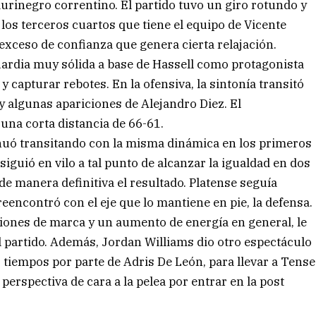
aurinegro correntino. El partido tuvo un giro rotundo y
 los terceros cuartos que tiene el equipo de Vicente
 exceso de confianza que genera cierta relajación.
uardia muy sólida a base de Hassell como protagonista
 y capturar rebotes. En la ofensiva, la sintonía transitó
y algunas apariciones de Alejandro Diez. El
 una corta distancia de 66-61.
tinuó transitando con la misma dinámica en los primeros
siguió en vilo a tal punto de alcanzar la igualdad en dos
 de manera definitiva el resultado. Platense seguía
eencontró con el eje que lo mantiene en pie, la defensa.
iones de marca y un aumento de energía en general, le
l partido. Además, Jordan Williams dio otro espectáculo
s tiempos por parte de Adris De León, para llevar a Tense
 perspectiva de cara a la pelea por entrar en la post