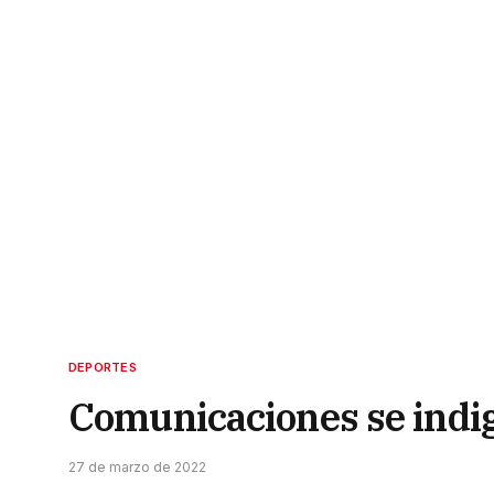
DEPORTES
Comunicaciones se indi
27 de marzo de 2022