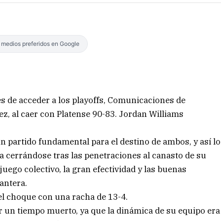
s medios preferidos en Google
s de acceder a los playoffs, Comunicaciones de
ez, al caer con Platense 90-83. Jordan Williams
un partido fundamental para el destino de ambos, y así lo
a cerrándose tras las penetraciones al canasto de su
uego colectivo, la gran efectividad y las buenas
lantera.
el choque con una racha de 13-4.
ar un tiempo muerto, ya que la dinámica de su equipo era