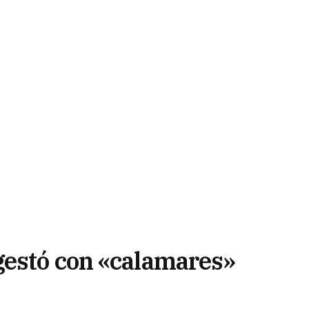
gestó con «calamares»