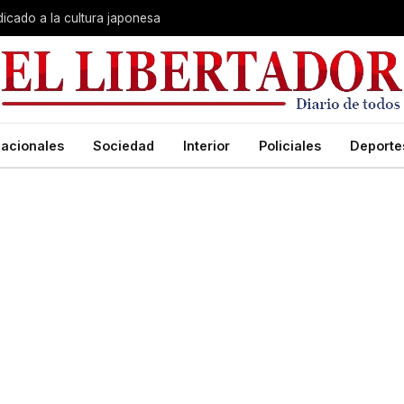
dicado a la cultura japonesa
acionales
Sociedad
Interior
Policiales
Deporte