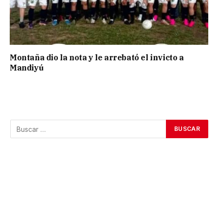
Montaña dio la nota y le arrebató el invicto a
Mandiyú