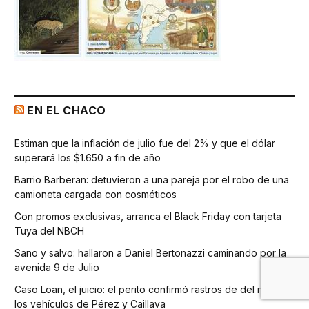
EN EL CHACO
Estiman que la inflación de julio fue del 2% y que el dólar
superará los $1.650 a fin de año
Barrio Barberan: detuvieron a una pareja por el robo de una
camioneta cargada con cosméticos
Con promos exclusivas, arranca el Black Friday con tarjeta
Tuya del NBCH
Sano y salvo: hallaron a Daniel Bertonazzi caminando por la
avenida 9 de Julio
Caso Loan, el juicio: el perito confirmó rastros de del niño en
los vehículos de Pérez y Caillava