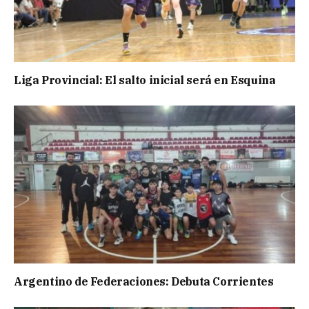
Liga Provincial: El salto inicial será en Esquina
Argentino de Federaciones: Debuta Corrientes