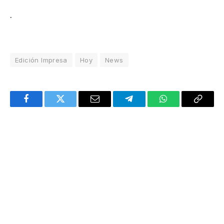
.
Edición Impresa
Hoy
News
Facebook
Twitter
Email
Telegram
WhatsApp
Copy
Link