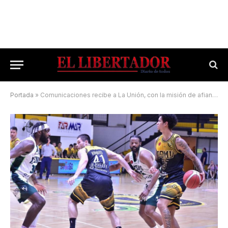
Portada
»
Comunicaciones recibe a La Unión, con la misión de afianzar su mejoría