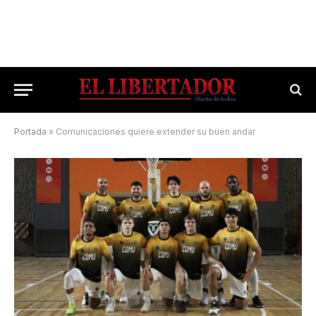
Portada
»
Comunicaciones quiere extender su buen andar