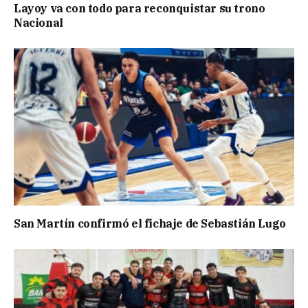
Layoy va con todo para reconquistar su trono
Nacional
San Martín confirmó el fichaje de Sebastián Lugo