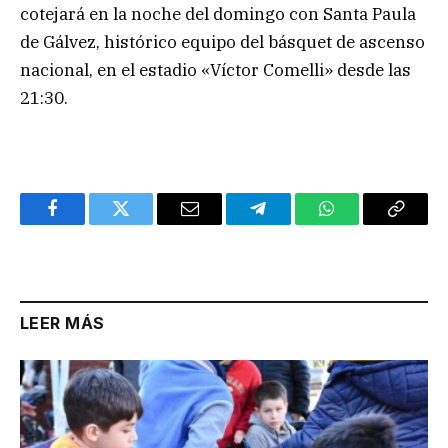
cotejará en la noche del domingo con Santa Paula
de Gálvez, histórico equipo del básquet de ascenso
nacional, en el estadio «Víctor Comelli» desde las
21:30.
Facebook
Twitter
Email
Telegram
WhatsApp
Copy
Link
LEER MÁS