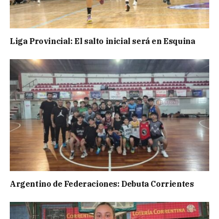
Liga Provincial: El salto inicial será en Esquina
Argentino de Federaciones: Debuta Corrientes