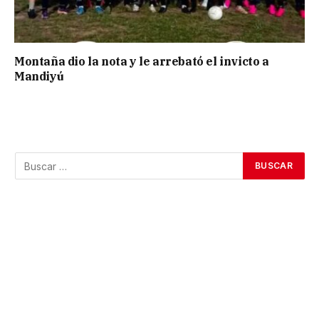
Montaña dio la nota y le arrebató el invicto a
Mandiyú