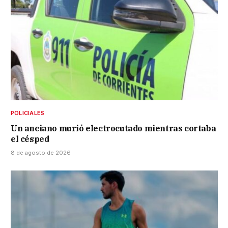
POLICIALES
Un anciano murió electrocutado mientras cortaba
el césped
8 de agosto de 2026