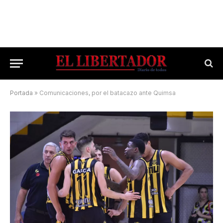
Portada
»
Comunicaciones, por el batacazo ante Quimsa