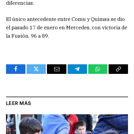
diferencias.
El único antecedente entre Comu y Quimsa se dio
el pasado 17 de enero en Mercedes, con victoria de
la Fusión, 96 a 89.
Facebook
Twitter
Email
Telegram
WhatsApp
Copy
Link
LEER MÁS