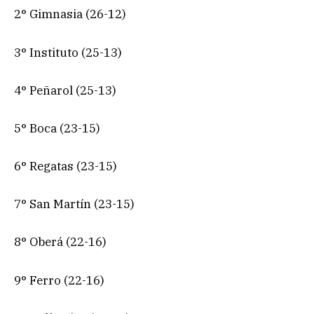
2° Gimnasia (26-12)
3° Instituto (25-13)
4° Peñarol (25-13)
5° Boca (23-15)
6° Regatas (23-15)
7° San Martín (23-15)
8° Oberá (22-16)
9° Ferro (22-16)