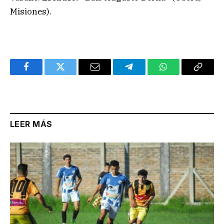
Misiones).
Facebook
Twitter
Email
Telegram
WhatsApp
Copy
Link
LEER MÁS