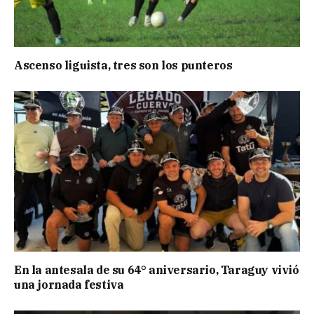
Ascenso liguista, tres son los punteros
En la antesala de su 64° aniversario, Taraguy vivió
una jornada festiva