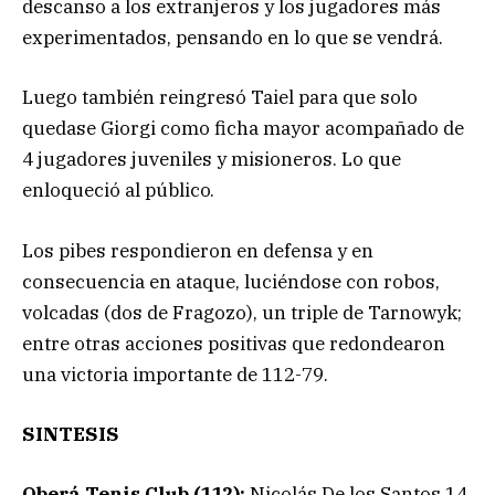
descanso a los extranjeros y los jugadores más
experimentados, pensando en lo que se vendrá.
Luego también reingresó Taiel para que solo
quedase Giorgi como ficha mayor acompañado de
4 jugadores juveniles y misioneros. Lo que
enloqueció al público.
Los pibes respondieron en defensa y en
consecuencia en ataque, luciéndose con robos,
volcadas (dos de Fragozo), un triple de Tarnowyk;
entre otras acciones positivas que redondearon
una victoria importante de 112-79.
SINTESIS
Oberá Tenis Club (112):
Nicolás De los Santos 14,