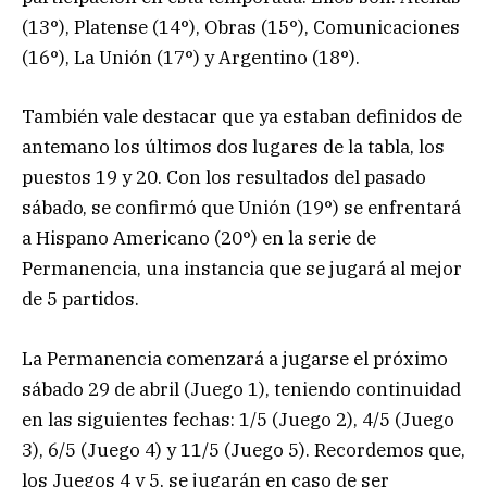
(13°), Platense (14°), Obras (15°), Comunicaciones
(16°), La Unión (17°) y Argentino (18°).
También vale destacar que ya estaban definidos de
antemano los últimos dos lugares de la tabla, los
puestos 19 y 20. Con los resultados del pasado
sábado, se confirmó que Unión (19°) se enfrentará
a Hispano Americano (20°) en la serie de
Permanencia, una instancia que se jugará al mejor
de 5 partidos.
La Permanencia comenzará a jugarse el próximo
sábado 29 de abril (Juego 1), teniendo continuidad
en las siguientes fechas: 1/5 (Juego 2), 4/5 (Juego
3), 6/5 (Juego 4) y 11/5 (Juego 5). Recordemos que,
los Juegos 4 y 5, se jugarán en caso de ser