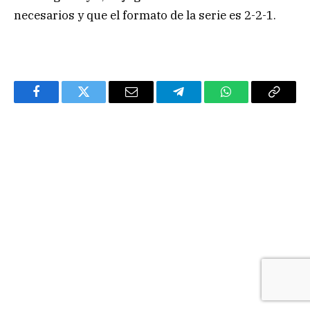
necesarios y que el formato de la serie es 2-2-1.
Facebook
Twitter
Email
Telegram
WhatsApp
Copy
Link