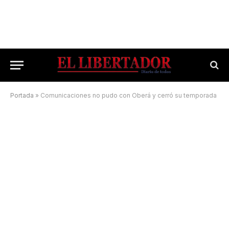
Portada
»
Comunicaciones no pudo con Oberá y cerró su temporada