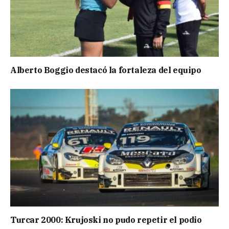
Alberto Boggio destacó la fortaleza del equipo
Turcar 2000: Krujoski no pudo repetir el podio