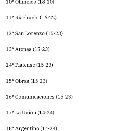
10° Olímpico (18-10)
11° Riachuelo (16-22)
12° San Lorenzo (15-23)
13° Atenas (15-23)
14° Platense (15-23)
15° Obras (15-23)
16° Comunicaciones (15-23)
17° La Unión (14-24)
18° Argentino (14-24)