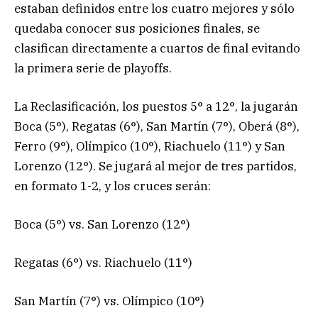
estaban definidos entre los cuatro mejores y sólo
quedaba conocer sus posiciones finales, se
clasifican directamente a cuartos de final evitando
la primera serie de playoffs.
La Reclasificación, los puestos 5° a 12°, la jugarán
Boca (5°), Regatas (6°), San Martín (7°), Oberá (8°),
Ferro (9°), Olímpico (10°), Riachuelo (11°) y San
Lorenzo (12°). Se jugará al mejor de tres partidos,
en formato 1-2, y los cruces serán:
Boca (5°) vs. San Lorenzo (12°)
Regatas (6°) vs. Riachuelo (11°)
San Martín (7°) vs. Olímpico (10°)