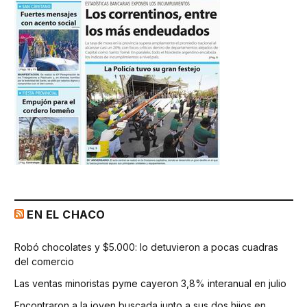
EN EL CHACO
Robó chocolates y $5.000: lo detuvieron a pocas cuadras
del comercio
Las ventas minoristas pyme cayeron 3,8% interanual en julio
Encontraron a la joven buscada junto a sus dos hijos en