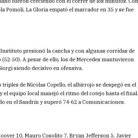
oriano fueron creciendo con el correr de los minutos. Co
la Pomoli, La Gloria empató el marcador en 35 y se fue
Instituto presionó la cancha y con algunas corridas de
 (52-50). A pesar de ello, los de Mercedes mantuvieron
orgi siendo decisivo en ofensiva.
riples de Nicolas Copello, el albirrojo se despegó en el
y el equipo local manejó el ritmo del cotejo hasta el final
ado en el Sandrín y superó 74-62 a Comunicaciones.
over 10, Mauro Cosolito 7, Bryan Jefferson 5, Javier