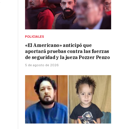
n
POLICIALES
«El Americano» anticipó que
aportará pruebas contra las fuerzas
de seguridad y la jueza Pozzer Penzo
5 de agosto de 2026
.