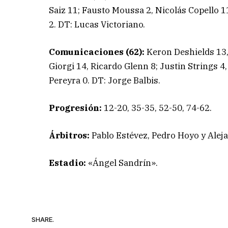
Saiz 11; Fausto Moussa 2, Nicolás Copello 1
2. DT: Lucas Victoriano.
Comunicaciones (62):
Keron Deshields 13
Giorgi 14, Ricardo Glenn 8; Justin Strings 4
Pereyra 0. DT: Jorge Balbis.
Progresión:
12-20, 35-35, 52-50, 74-62.
Árbitros:
Pablo Estévez, Pedro Hoyo y Aleja
Estadio:
«Ángel Sandrín».
SHARE.