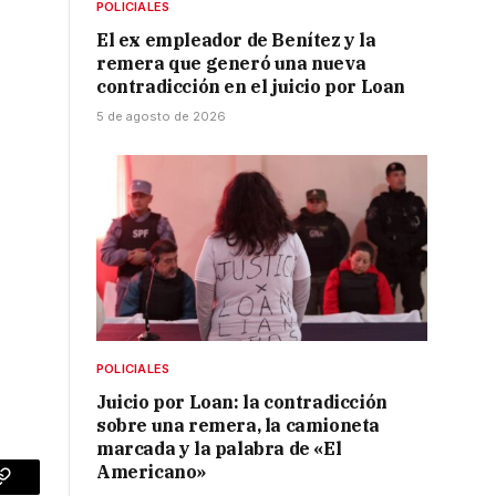
POLICIALES
El ex empleador de Benítez y la
remera que generó una nueva
contradicción en el juicio por Loan
5 de agosto de 2026
POLICIALES
Juicio por Loan: la contradicción
sobre una remera, la camioneta
marcada y la palabra de «El
Americano»
p
Copy