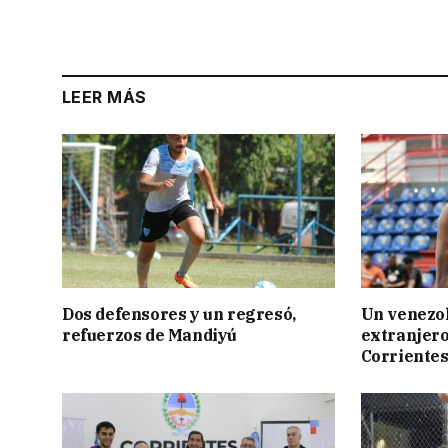
LEER MÁS
Dos defensores y un regresó,
Un venezol
refuerzos de Mandiyú
extranjero
Corriente