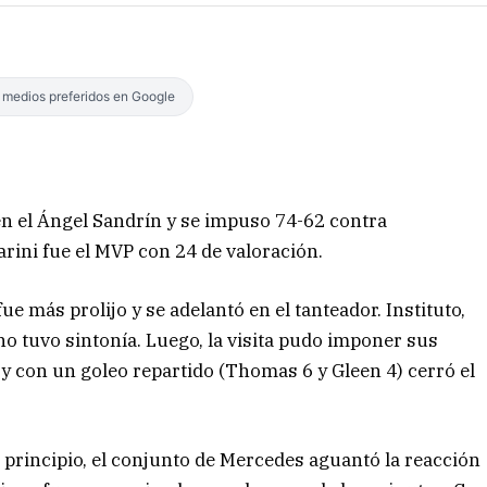
s medios preferidos en Google
en el Ángel Sandrín y se impuso 74-62 contra
ini fue el MVP con 24 de valoración.
 más prolijo y se adelantó en el tanteador. Instituto,
 no tuvo sintonía. Luego, la visita pudo imponer sus
 y con un goleo repartido (Thomas 6 y Gleen 4) cerró el
l principio, el conjunto de Mercedes aguantó la reacción