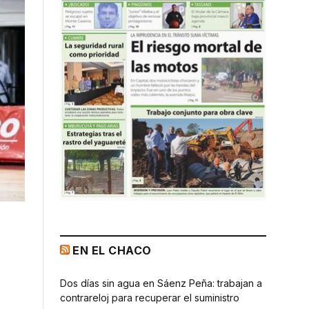
EN EL CHACO
Dos días sin agua en Sáenz Peña: trabajan a
contrareloj para recuperar el suministro