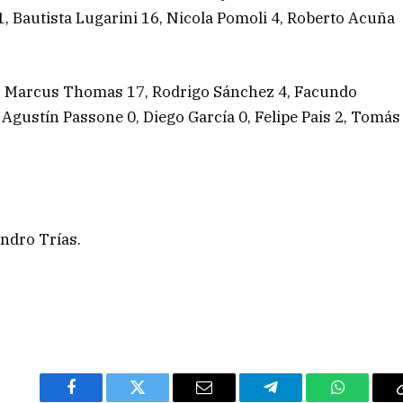
1, Bautista Lugarini 16, Nicola Pomoli 4, Roberto Acuña
, Marcus Thomas 17, Rodrigo Sánchez 4, Facundo
, Agustín Passone 0, Diego García 0, Felipe Pais 2, Tomás
ndro Trías.
Facebook
Twitter
Email
Telegram
WhatsAp