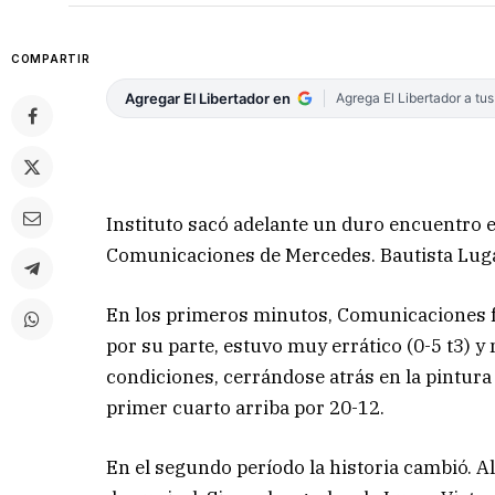
COMPARTIR
Agregar El Libertador en
Agrega El Libertador a tu
Instituto sacó adelante un duro encuentro 
Comunicaciones de Mercedes. Bautista Lugar
En los primeros minutos, Comunicaciones fue
por su parte, estuvo muy errático (0-5 t3) y
condiciones, cerrándose atrás en la pintura
primer cuarto arriba por 20-12.
En el segundo período la historia cambió. A