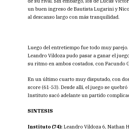
de su rival. Sin embargo, los de Lucas Vict
un buen ingreso de Bautista Lugarini y Nico
al descanso largo con más tranquilidad.
Luego del entretiempo fue todo muy parejo. 
Leandro Vildoza pudo pasar a ganar el juego
su ritmo en ambos costados, con Facundo Gi
En un último cuarto muy disputado, con dos t
score (61-53). Desde allí, el juego se quebró 
Instituto sacó adelante un partido complic
SINTESIS
Instituto (74):
Leandro Vildoza 6, Nathan Ho