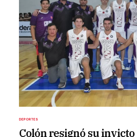
DEPORTES
Colón resignó su invicto 