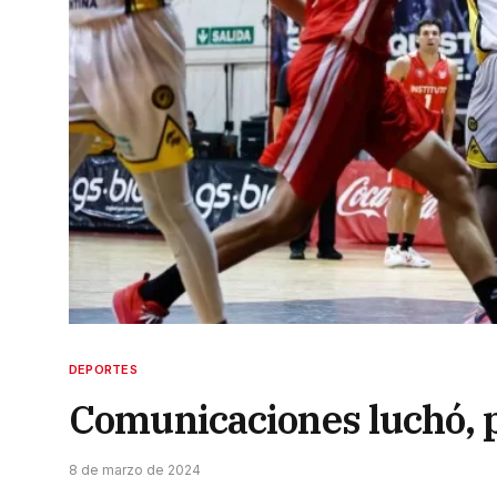
DEPORTES
Comunicaciones luchó, p
8 de marzo de 2024