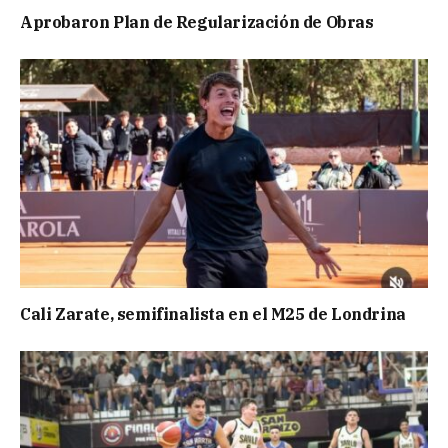
Aprobaron Plan de Regularización de Obras
Cali Zarate, semifinalista en el M25 de Londrina