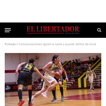
Portada
»
Comunicaciones igualó la serie y puede definir de local