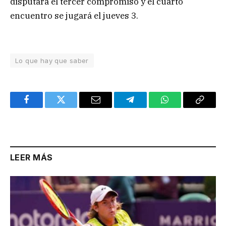
disputará el tercer compromiso y el cuarto
encuentro se jugará el jueves 3.
Lo que hay que saber
Facebook
Twitter
Email
Telegram
WhatsApp
Copy
Link
LEER MÁS