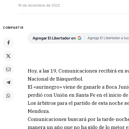
19 de diciembre de 2022
COMPARTIR
Agregar El Libertador en
Agrega El Libertador a tu
Hoy, a las 19, Comunicaciones recibirá en s
Nacional de Básquetbol.
El «aurinegro» viene de ganarle a Boca Juni
perdió con Unión en Santa Fe en el inicio de l
Los árbitros para el partido de esta noche 
Mendoza.
Comunicaciones buscará por la tarde-noche 
manera un año que no ha sido de lo mejor en 