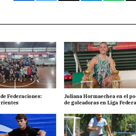
Facebook
Twitter
Email
Telegram
WhatsAp
de Federaciones:
Juliana Hormaechea en el po
rientes
de goleadoras en Liga Federa