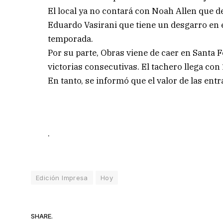
El local ya no contará con Noah Allen que de
Eduardo Vasirani que tiene un desgarro en e
temporada.
Por su parte, Obras viene de caer en Santa 
victorias consecutivas. El tachero llega co
En tanto, se informó que el valor de las entr
.
Edición Impresa
Hoy
SHARE.