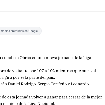
s medios preferidos en Google
u estadio a Obras en una nueva jornada de la Liga
ors de visitante por 107 a 102 mientras que su rival
a gira por esta parte del país.
serán Daniel Rodrigo, Sergio Tarifeño y Leonardo
de esta jornada volver a ganar para cerrar de la mejor
el inicio de la Liga Nacional.