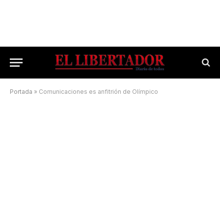
Portada
»
Comunicaciones es anfitrión de Olímpico