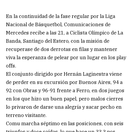
En la continuidad de la fase regular por la Liga
Nacional de Básquetbol, Comunicaciones de
Mercedes recibe a las 21, a Ciclista Olímpico de La
Banda, Santiago del Estero, con la misión de
recuperase de dos derrotas en filas y mantener
viva la esperanza de pelear por un lugar en los play
offs.
El conjunto dirigido por Hernán Laginestra viene
de perder en su excursión por Buenos Aires, 94 a
92 con Obras y 96-91 frente a Ferro, en dos juegos
en los que hizo un buen papel, pero malos cierres
lo privaron de darse una alegría y sacar pecho en
terreno visitante.
Comu marcha séptimo en las posiciones, con seis
triunfos y doce caídas, lo que hace un 33,3 por