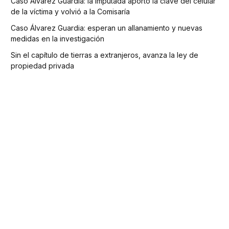
Caso Álvarez Guardia: la imputada aportó la clave del celular
de la víctima y volvió a la Comisaría
Caso Álvarez Guardia: esperan un allanamiento y nuevas
medidas en la investigación
Sin el capítulo de tierras a extranjeros, avanza la ley de
propiedad privada