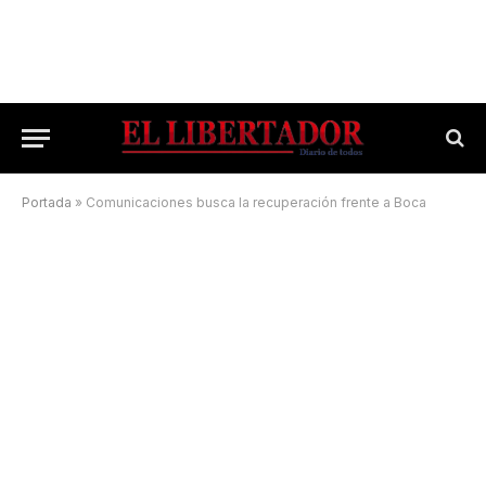
Portada
»
Comunicaciones busca la recuperación frente a Boca