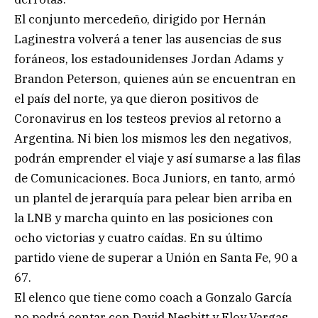
El conjunto mercedeño, dirigido por Hernán
Laginestra volverá a tener las ausencias de sus
foráneos, los estadounidenses Jordan Adams y
Brandon Peterson, quienes aún se encuentran en
el país del norte, ya que dieron positivos de
Coronavirus en los testeos previos al retorno a
Argentina. Ni bien los mismos les den negativos,
podrán emprender el viaje y así sumarse a las filas
de Comunicaciones. Boca Juniors, en tanto, armó
un plantel de jerarquía para pelear bien arriba en
la LNB y marcha quinto en las posiciones con
ocho victorias y cuatro caídas. En su último
partido viene de superar a Unión en Santa Fe, 90 a
67.
El elenco que tiene como coach a Gonzalo García
no podrá contar con David Nesbitt y Eloy Vargas,