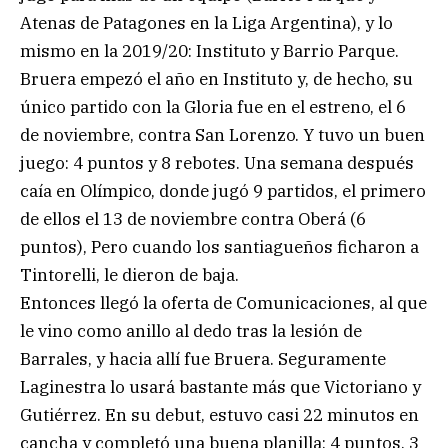
Atenas de Patagones en la Liga Argentina), y lo
mismo en la 2019/20: Instituto y Barrio Parque.
Bruera empezó el año en Instituto y, de hecho, su
único partido con la Gloria fue en el estreno, el 6
de noviembre, contra San Lorenzo. Y tuvo un buen
juego: 4 puntos y 8 rebotes. Una semana después
caía en Olímpico, donde jugó 9 partidos, el primero
de ellos el 13 de noviembre contra Oberá (6
puntos), Pero cuando los santiagueños ficharon a
Tintorelli, le dieron de baja.
Entonces llegó la oferta de Comunicaciones, al que
le vino como anillo al dedo tras la lesión de
Barrales, y hacia allí fue Bruera. Seguramente
Laginestra lo usará bastante más que Victoriano y
Gutiérrez. En su debut, estuvo casi 22 minutos en
cancha y completó una buena planilla: 4 puntos, 3