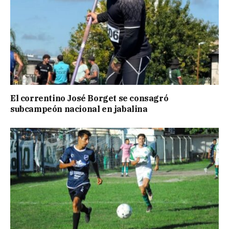
El correntino José Borget se consagró
subcampeón nacional en jabalina