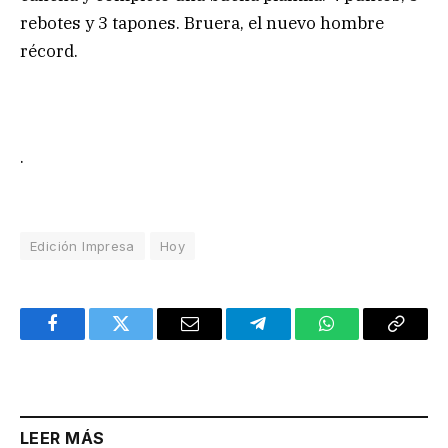
rebotes y 3 tapones. Bruera, el nuevo hombre
récord.
.
Edición Impresa
Hoy
Facebook
Twitter
Email
Telegram
WhatsApp
Copy
Link
LEER MÁS