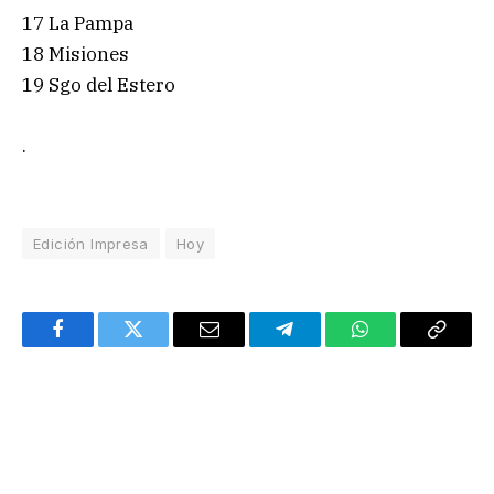
17 La Pampa
18 Misiones
19 Sgo del Estero
.
Edición Impresa
Hoy
Facebook
Twitter
Email
Telegram
WhatsApp
Copy
Link