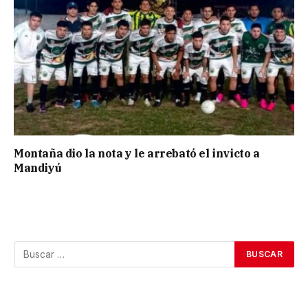
Montaña dio la nota y le arrebató el invicto a
Mandiyú