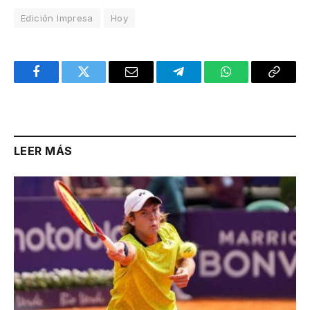
Edición Impresa
Hoy
Facebook
Twitter
Email
Telegram
WhatsApp
Copy
Link
LEER MÁS