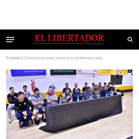
Portada
»
Comunicaciones arranca su pretemporada