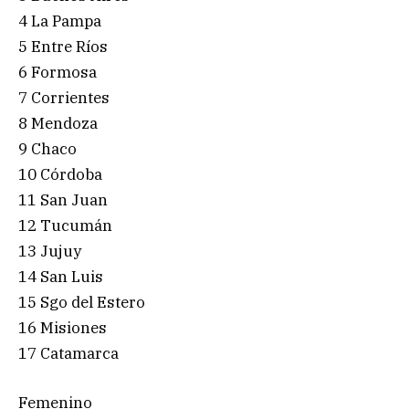
4 La Pampa
5 Entre Ríos
6 Formosa
7 Corrientes
8 Mendoza
9 Chaco
10 Córdoba
11 San Juan
12 Tucumán
13 Jujuy
14 San Luis
15 Sgo del Estero
16 Misiones
17 Catamarca
Femenino