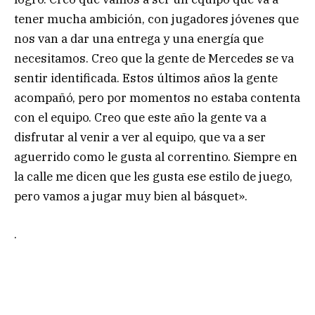
tener mucha ambición, con jugadores jóvenes que
nos van a dar una entrega y una energía que
necesitamos. Creo que la gente de Mercedes se va
sentir identificada. Estos últimos años la gente
acompañó, pero por momentos no estaba contenta
con el equipo. Creo que este año la gente va a
disfrutar al venir a ver al equipo, que va a ser
aguerrido como le gusta al correntino. Siempre en
la calle me dicen que les gusta ese estilo de juego,
pero vamos a jugar muy bien al básquet».
.