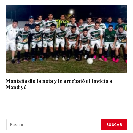
Montaña dio la nota y le arrebató el invicto a
Mandiyú