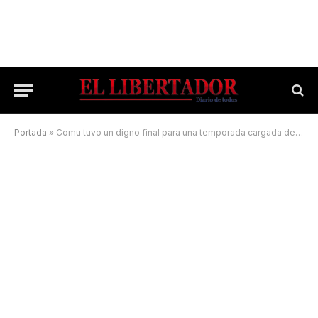
Portada
»
Comu tuvo un digno final para una temporada cargada de dificultades