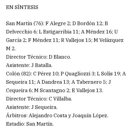
EN SÍNTESIS
San Martín (76): F Alegre 2; D Bordón 12; B
Delvecchio 6; L Estigarribia 11; A Méndez 16; U
García 2; F Méndez 11; R Vallejos 15; M Velázquez
M 2.
Director Técnico: D Blanco.
Asistente: J Batalla.
Colón (82): C Pérez 10; P Quagliozzi 3; L Solís 19; A
Sequeira 11; A Dandrea 13; A Tabernero 5; J
Cequeira 6; M Scantagno 2; E Vallejos 13.
Director Técnico: C Villalba.
Asistente: J Sequeira.
Árbitros: Alejandro Costa y Joaquín López.
Estadio: San Martín.