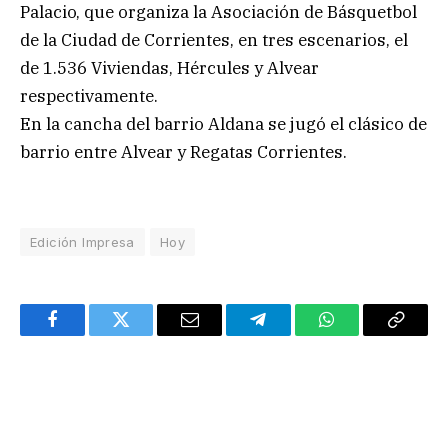
Palacio, que organiza la Asociación de Básquetbol
de la Ciudad de Corrientes, en tres escenarios, el
de 1.536 Viviendas, Hércules y Alvear
respectivamente.
En la cancha del barrio Aldana se jugó el clásico de
barrio entre Alvear y Regatas Corrientes.
Edición Impresa
Hoy
Facebook
Twitter
Email
Telegram
WhatsApp
Copy
Link