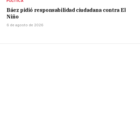
POLÍTICA
Báez pidió responsabilidad ciudadana contra El
Niño
6 de agosto de 2026