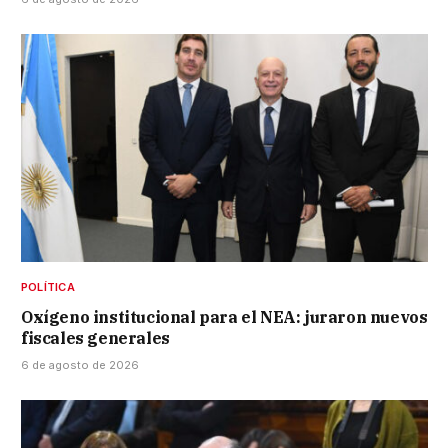
POLÍTICA
Oxígeno institucional para el NEA: juraron nuevos
fiscales generales
6 de agosto de 2026