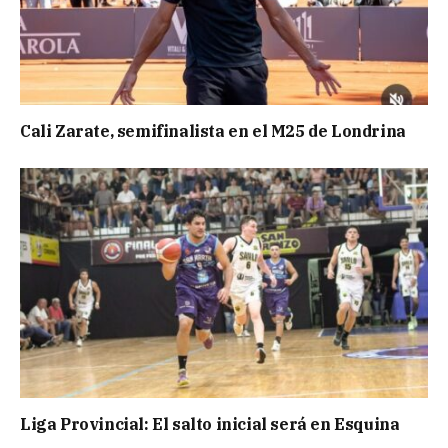
Cali Zarate, semifinalista en el M25 de Londrina
Liga Provincial: El salto inicial será en Esquina