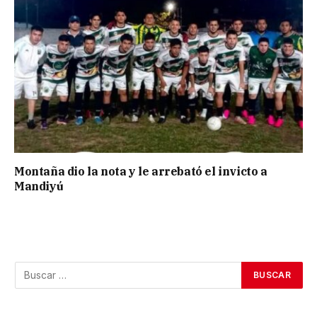
Montaña dio la nota y le arrebató el invicto a
Mandiyú