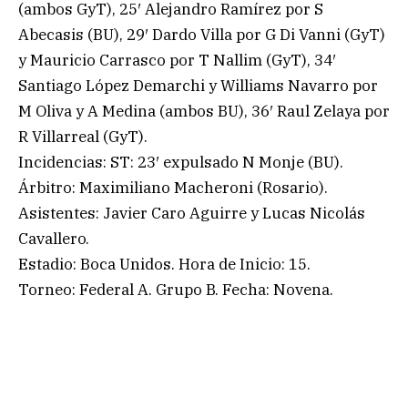
(ambos GyT), 25′ Alejandro Ramírez por S
Abecasis (BU), 29′ Dardo Villa por G Di Vanni (GyT)
y Mauricio Carrasco por T Nallim (GyT), 34′
Santiago López Demarchi y Williams Navarro por
M Oliva y A Medina (ambos BU), 36′ Raul Zelaya por
R Villarreal (GyT).
Incidencias: ST: 23′ expulsado N Monje (BU).
Árbitro: Maximiliano Macheroni (Rosario).
Asistentes: Javier Caro Aguirre y Lucas Nicolás
Cavallero.
Estadio: Boca Unidos. Hora de Inicio: 15.
Torneo: Federal A. Grupo B. Fecha: Novena.