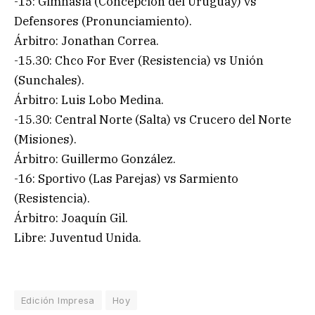
-15: Gimnasia (Concepción del Uruguay) vs
Defensores (Pronunciamiento).
Árbitro: Jonathan Correa.
-15.30: Chco For Ever (Resistencia) vs Unión
(Sunchales).
Árbitro: Luis Lobo Medina.
-15.30: Central Norte (Salta) vs Crucero del Norte
(Misiones).
Árbitro: Guillermo González.
-16: Sportivo (Las Parejas) vs Sarmiento
(Resistencia).
Árbitro: Joaquín Gil.
Libre: Juventud Unida.
Edición Impresa
Hoy