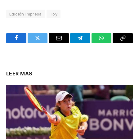
Edición Impresa
Hoy
Facebook
Twitter
Email
Telegram
WhatsApp
Copy
Link
LEER MÁS