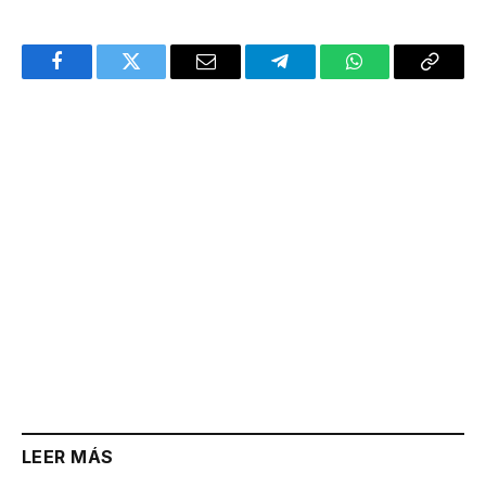
Facebook
Twitter
Email
Telegram
WhatsApp
Copy
Link
LEER MÁS