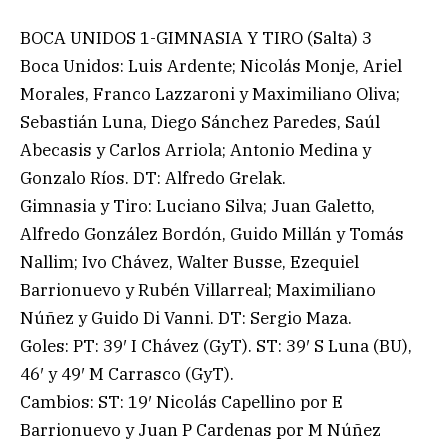
BOCA UNIDOS 1-GIMNASIA Y TIRO (Salta) 3
Boca Unidos: Luis Ardente; Nicolás Monje, Ariel
Morales, Franco Lazzaroni y Maximiliano Oliva;
Sebastián Luna, Diego Sánchez Paredes, Saúl
Abecasis y Carlos Arriola; Antonio Medina y
Gonzalo Ríos. DT: Alfredo Grelak.
Gimnasia y Tiro: Luciano Silva; Juan Galetto,
Alfredo González Bordón, Guido Millán y Tomás
Nallim; Ivo Chávez, Walter Busse, Ezequiel
Barrionuevo y Rubén Villarreal; Maximiliano
Núñez y Guido Di Vanni. DT: Sergio Maza.
Goles: PT: 39′ I Chávez (GyT). ST: 39′ S Luna (BU),
46′ y 49′ M Carrasco (GyT).
Cambios: ST: 19′ Nicolás Capellino por E
Barrionuevo y Juan P Cardenas por M Núñez