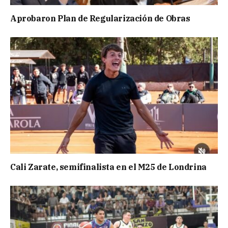
Aprobaron Plan de Regularización de Obras
Cali Zarate, semifinalista en el M25 de Londrina