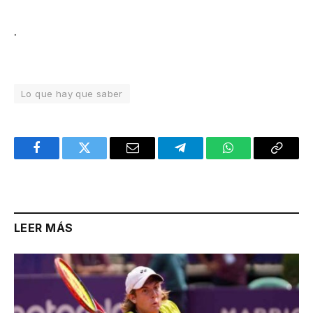
.
Lo que hay que saber
Facebook
Twitter
Email
Telegram
WhatsApp
Copy
Link
LEER MÁS