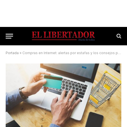
Portada
»
Compras en Internet: alertas por estafas y los consejos para evitarlas