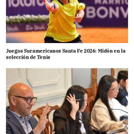
Juegos Suramericanos Santa Fe 2026: Midón en la
selección de Tenis