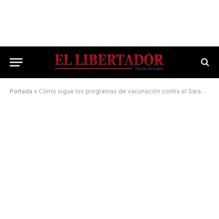
Portada
»
Cómo sigue los programas de vacunación contra el Sarampión, Covid-19 y Gripe en Corrientes