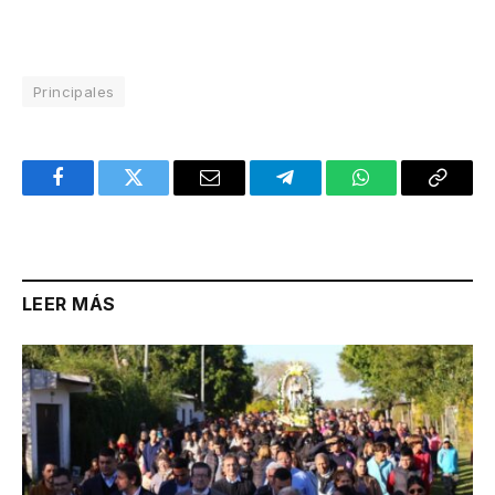
Principales
Facebook
Twitter
Email
Telegram
WhatsApp
Copy
Link
LEER MÁS