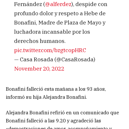
Fernández (
@alferdez
), despide con
profundo dolor y respeto a Hebe de
Bonafini, Madre de Plaza de Mayo y
luchadora incansable por los
derechos humanos.
pic.twitter.com/bzgtcopHRC
— Casa Rosada (@CasaRosada)
November 20, 2022
Bonafini falleció esta mañana a los 93 años,
informó su hija Alejandra Bonafini.
Alejandra Bonafini refirió en un comunicado que
Bonafini falleció a las 9.20 y agradeció las
«demostraciones de amor, acompañamiento y