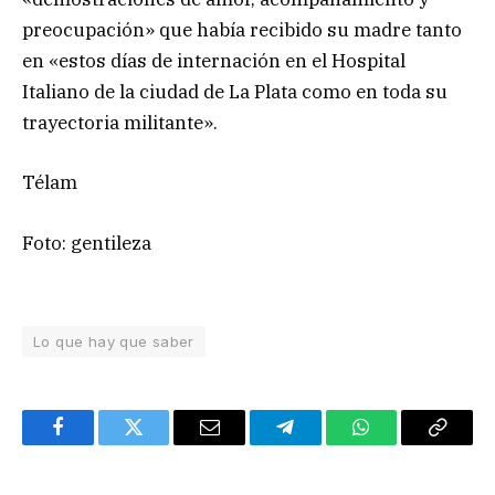
preocupación» que había recibido su madre tanto
en «estos días de internación en el Hospital
Italiano de la ciudad de La Plata como en toda su
trayectoria militante».
Télam
Foto: gentileza
Lo que hay que saber
Facebook
Twitter
Email
Telegram
WhatsApp
Copy
Link