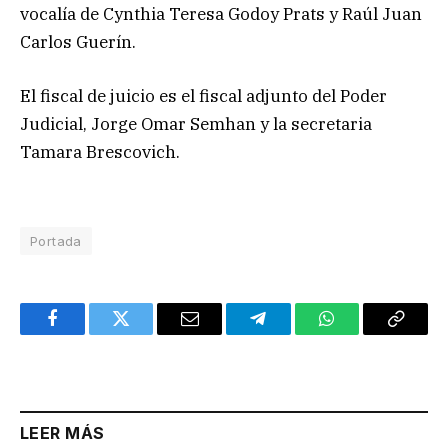
vocalía de Cynthia Teresa Godoy Prats y Raúl Juan
Carlos Guerín.
El fiscal de juicio es el fiscal adjunto del Poder
Judicial, Jorge Omar Semhan y la secretaria
Tamara Brescovich.
Portada
Facebook
Twitter
Email
Telegram
WhatsApp
Copy
Link
LEER MÁS