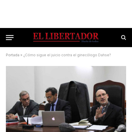
Portada
»
¿Cómo sigue el juicio contra el ginecólogo Dahse?