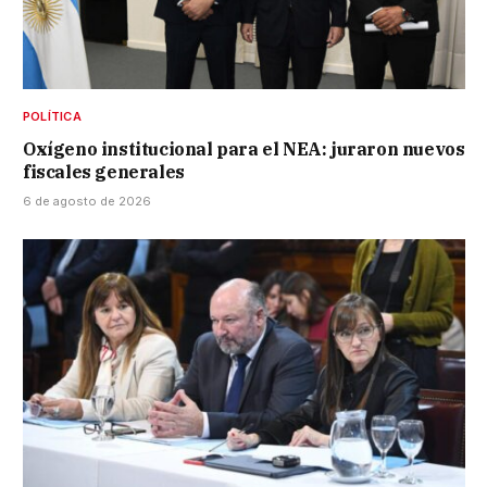
POLÍTICA
Oxígeno institucional para el NEA: juraron nuevos
fiscales generales
6 de agosto de 2026