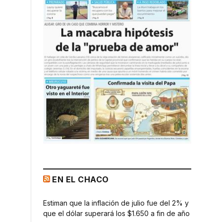
EN EL CHACO
Estiman que la inflación de julio fue del 2% y
que el dólar superará los $1.650 a fin de año