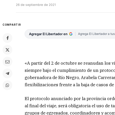
26 de septiembre de 2021
COMPARTIR
Agregar El Libertador en
Agrega El Libertador a tu
«A partir del 2 de octubre se reanudan los v
siempre bajo el cumplimiento de un protocolo
gobernadora de Río Negro, Arabela Carreras,
flexibilizaciones frente a la baja de casos de
El protocolo anunciado por la provincia orde
al final del viaje, será obligatoria el uso de
grupos de egresados, coordinadores y acom