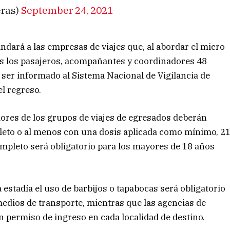
eras)
September 24, 2021
ndará a las empresas de viajes que, al abordar el micro
dos los pasajeros, acompañantes y coordinadores 48
á ser informado al Sistema Nacional de Vigilancia de
el regreso.
ores de los grupos de viajes de egresados deberán
eto o al menos con una dosis aplicada como mínimo, 2
completo será obligatorio para los mayores de 18 años
 estadía el uso de barbijos o tapabocas será obligatorio
medios de transporte, mientras que las agencias de
n permiso de ingreso en cada localidad de destino.