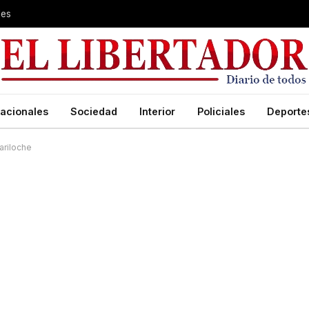
les
acionales
Sociedad
Interior
Policiales
Deporte
ariloche