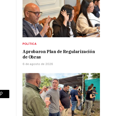
POLÍTICA
Aprobaron Plan de Regularización
de Obras
6 de agosto de 2026
p
Copy
Link