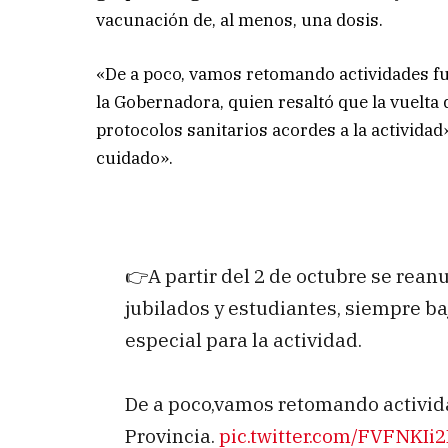
vacunación de, al menos, una dosis.
«De a poco, vamos retomando actividades fu
la Gobernadora, quien resaltó que la vuelta 
protocolos sanitarios acordes a la activida
cuidado».
👉A partir del 2 de octubre se rean
jubilados y estudiantes, siempre ba
especial para la actividad.
De a poco,vamos retomando activid
Provincia.
pic.twitter.com/FVFNKIi