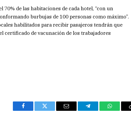
del 70% de las habitaciones de cada hotel, “con un
 conformando burbujas de 100 personas como máximo”.
ocales habilitados para recibir pasajeros tendrán que
 el certificado de vacunación de los trabajadores
Facebook
Twitter
Email
Telegram
WhatsAp