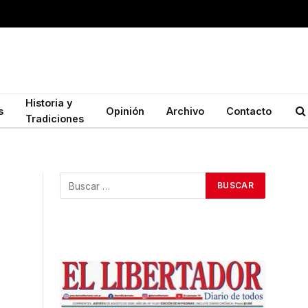
Historia y
s
Opinión
Archivo
Contacto
Tradiciones