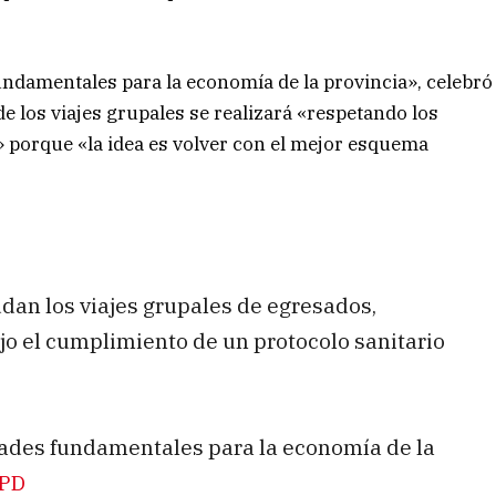
ndamentales para la economía de la provincia», celebró
de los viajes grupales se realizará «respetando los
d» porque «la idea es volver con el mejor esquema
udan los viajes grupales de egresados,
jo el cumplimiento de un protocolo sanitario
ades fundamentales para la economía de la
2PD