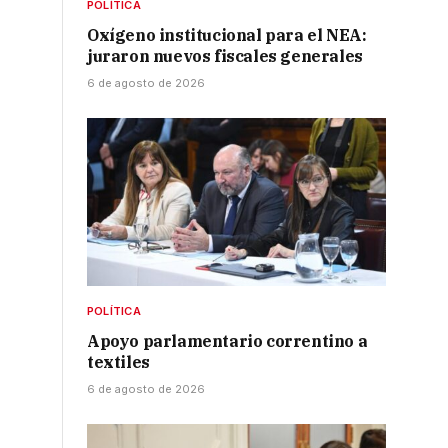
POLÍTICA
Oxígeno institucional para el NEA:
juraron nuevos fiscales generales
6 de agosto de 2026
1
POLÍTICA
Apoyo parlamentario correntino a
textiles
6 de agosto de 2026