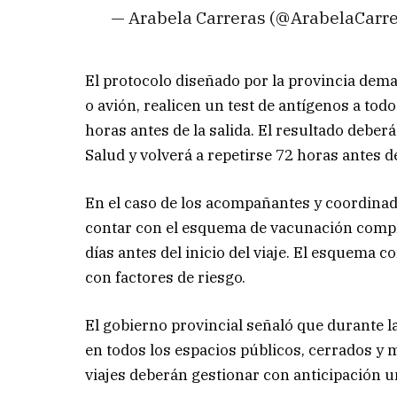
— Arabela Carreras (@ArabelaCarr
El protocolo diseñado por la provincia dema
o avión, realicen un test de antígenos a to
horas antes de la salida. El resultado deber
Salud y volverá a repetirse 72 horas antes d
En el caso de los acompañantes y coordinad
contar con el esquema de vacunación compl
días antes del inicio del viaje. El esquema 
con factores de riesgo.
El gobierno provincial señaló que durante la
en todos los espacios públicos, cerrados y 
viajes deberán gestionar con anticipación u