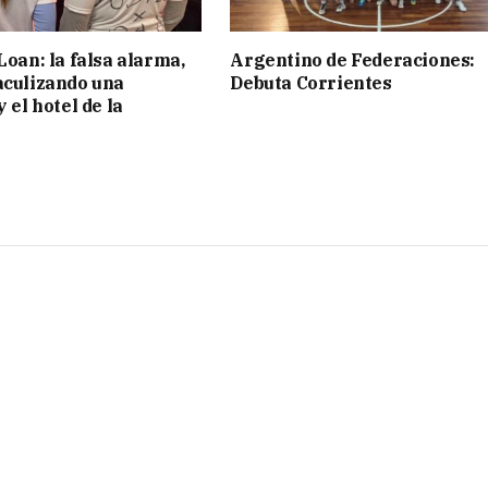
Loan: la falsa alarma,
Argentino de Federaciones:
aculizando una
Debuta Corrientes
y el hotel de la