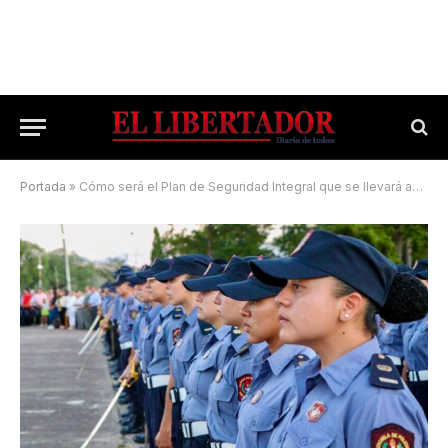
Portada
»
Cómo será el Plan de Seguridad Integral que se llevará adelante en Navidad y Año Nuevo