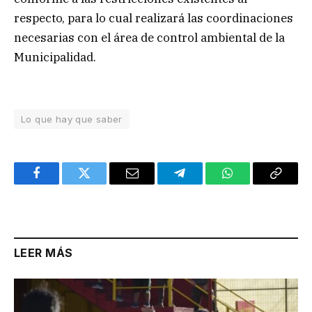
respecto, para lo cual realizará las coordinaciones
necesarias con el área de control ambiental de la
Municipalidad.
Lo que hay que saber
Facebook
Twitter
Email
Telegram
WhatsApp
Copy
Link
LEER MÁS