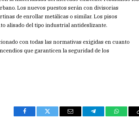
urbano. Los nuevos puestos serán con divisorias
tinas de enrollar metálicas o similar. Los pisos
o alisado del tipo industrial antideslizante.
ionado con todas las normativas exigidas en cuanto
Incendios que garanticen la seguridad de los
Facebook
Twitter
Email
Telegram
WhatsAp