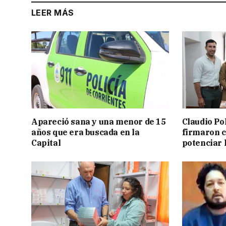
LEER MÁS
Apareció sana y una menor de 15
Claudio Po
años que era buscada en la
firmaron 
Capital
potenciar l