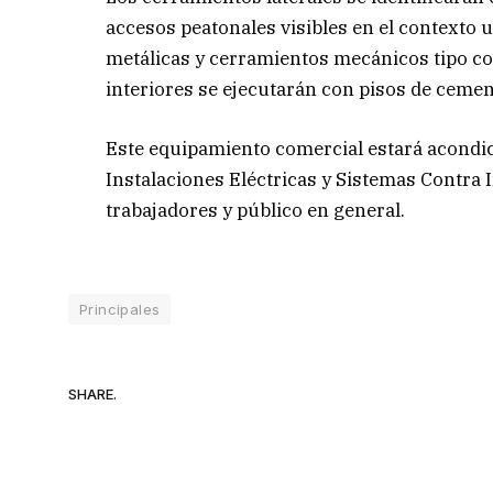
accesos peatonales visibles en el contexto 
metálicas y cerramientos mecánicos tipo cor
interiores se ejecutarán con pisos de cement
Este equipamiento comercial estará acondic
Instalaciones Eléctricas y Sistemas Contra 
trabajadores y público en general.
Principales
SHARE.