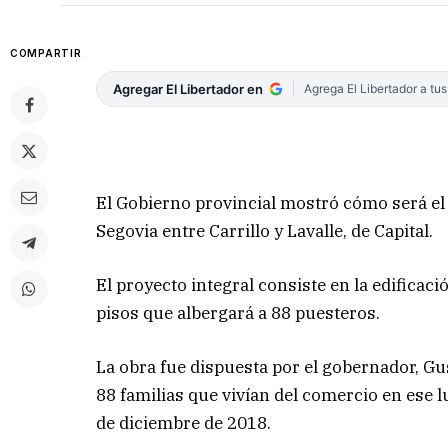
COMPARTIR
Agregar El Libertador en
Agrega El Libertador a tu
El Gobierno provincial mostró cómo será el 
Segovia entre Carrillo y Lavalle, de Capital.
El proyecto integral consiste en la edifica
pisos que albergará a 88 puesteros.
La obra fue dispuesta por el gobernador, Gust
88 familias que vivían del comercio en ese l
de diciembre de 2018.