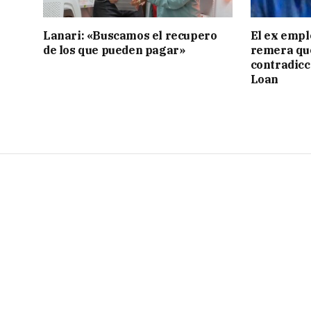
Lanari: «Buscamos el recupero
El ex empl
de los que pueden pagar»
remera qu
contradicci
Loan