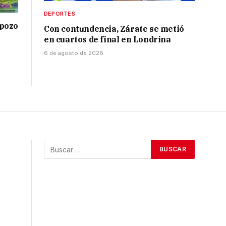
DEPORTES
 pozo
Con contundencia, Zárate se metió
en cuartos de final en Londrina
6 de agosto de 2026