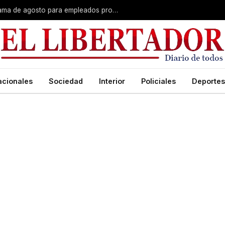
Plus unificado: se confirmó el cronograma de agosto para empleados provinciales
acionales
Sociedad
Interior
Policiales
Deportes