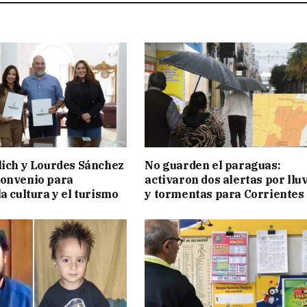
lich y Lourdes Sánchez
No guarden el paraguas:
convenio para
activaron dos alertas por llu
a cultura y el turismo
y tormentas para Corrientes