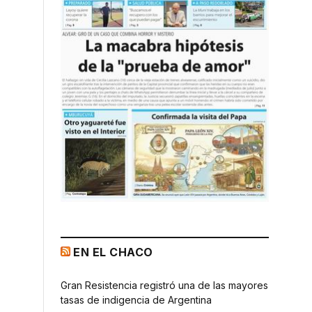
EN EL CHACO
Gran Resistencia registró una de las mayores
tasas de indigencia de Argentina