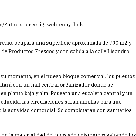
a/?utm_source=ig_web_copy_link
predio, ocupará una superficie aproximada de 790 m2 y
 de Productos Frescos y con salida a la calle Lisandro
n su momento, en el nuevo bloque comercial, los puestos
contará con un hall central organizador donde se
en planta baja y alta. Poseerá una escalera central y un
ducida, las circulaciones serán amplias para que
e la actividad comercial. Se completarán con sanitarios
 con la materialidad del mercado existente resaltando lo