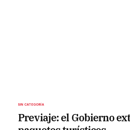
SIN CATEGORÍA
Previaje: el Gobierno ex
paquetes turísticos