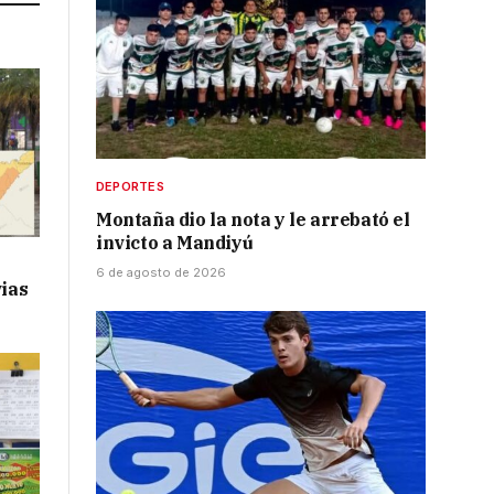
DEPORTES
Montaña dio la nota y le arrebató el
invicto a Mandiyú
6 de agosto de 2026
vias