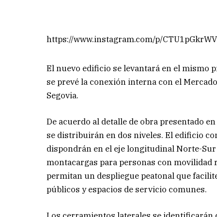
https://www.instagram.com/p/CTU1pGkrWV
El nuevo edificio se levantará en el mismo 
se prevé la conexión interna con el Mercado
Segovia.
De acuerdo al detalle de obra presentado e
se distribuirán en dos niveles. El edificio 
dispondrán en el eje longitudinal Norte-Sur 
montacargas para personas con movilidad re
permitan un despliegue peatonal que facilit
públicos y espacios de servicio comunes.
Los cerramientos laterales se identificarán