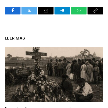
Facebook
Twitter
Email
Telegram
WhatsApp
Copy
Link
LEER MÁS