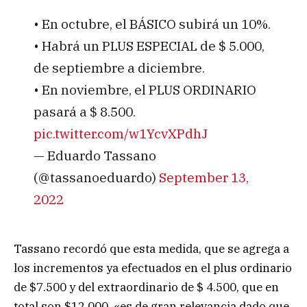
• En octubre, el BÁSICO subirá un 10%.
• Habrá un PLUS ESPECIAL de $ 5.000,
de septiembre a diciembre.
• En noviembre, el PLUS ORDINARIO
pasará a $ 8.500.
pic.twitter.com/w1YcvXPdhJ
— Eduardo Tassano
(@tassanoeduardo)
September 13,
2022
Tassano recordó que esta medida, que se agrega a
los incrementos ya efectuados en el plus ordinario
de $7.500 y del extraordinario de $ 4.500, que en
total son $12.000, «es de gran relevancia dado que