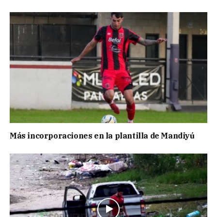
Más incorporaciones en la plantilla de Mandiyú