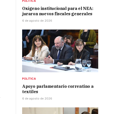
POLÍTICA
Oxígeno institucional para el NEA:
juraron nuevos fiscales generales
6 de agosto de 2026
POLÍTICA
Apoyo parlamentario correntino a
textiles
d
6 de agosto de 2026