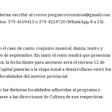
eberán escribir al correo
juegoscorrentinos@gmail.com
ctos: 379-4559413 o 379-4224720 (WhatsApp, 8 a 14).
o el caso de canto, conjunto musical, danza, teatro y
16 de septiembre. En tanto el resto tendrá que presentar
 la fecha límite para anotarse será el viernes 12 de
apital pasarán a la etapa zonal a desarrollarse entre los
ocalidades del interior provincial.
n las distintas localidades adheridas al programa y
rse a las direcciones de Cultura de sus respectivas