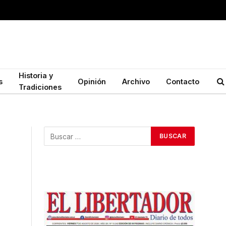
Historia y
s
Opinión
Archivo
Contacto
Tradiciones