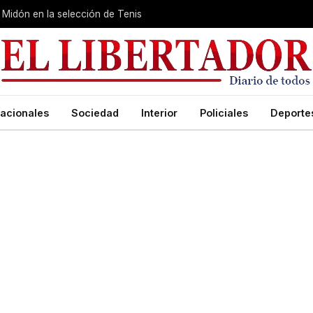
Midón en la selección de Tenis
acionales
Sociedad
Interior
Policiales
Deporte