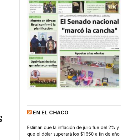
EN EL CHACO
s
Estiman que la inflación de julio fue del 2% y
que el dólar superará los $1.650 a fin de año