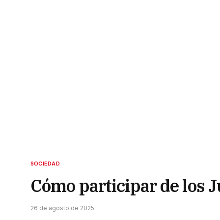
SOCIEDAD
Cómo participar de los 
26 de agosto de 2025