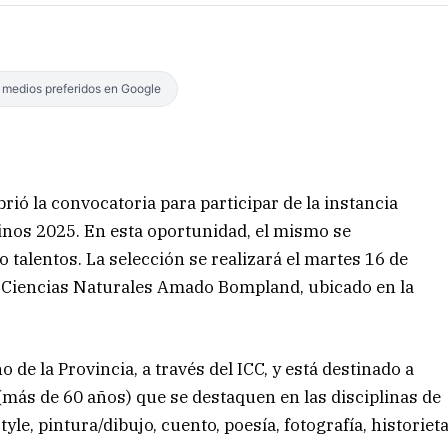
s medios preferidos en Google
brió la convocatoria para participar de la instancia
inos 2025. En esta oportunidad, el mismo se
 talentos. La selección se realizará el martes 16 de
de Ciencias Naturales Amado Bompland, ubicado en la
de la Provincia, a través del ICC, y está destinado a
(más de 60 años) que se destaquen en las disciplinas de
yle, pintura/dibujo, cuento, poesía, fotografía, historiet