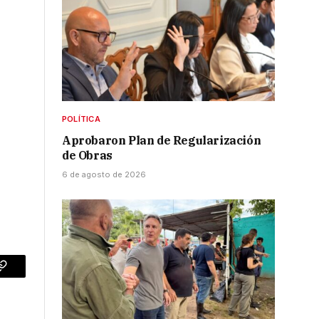
.
POLÍTICA
Aprobaron Plan de Regularización
de Obras
6 de agosto de 2026
p
Copy
Link