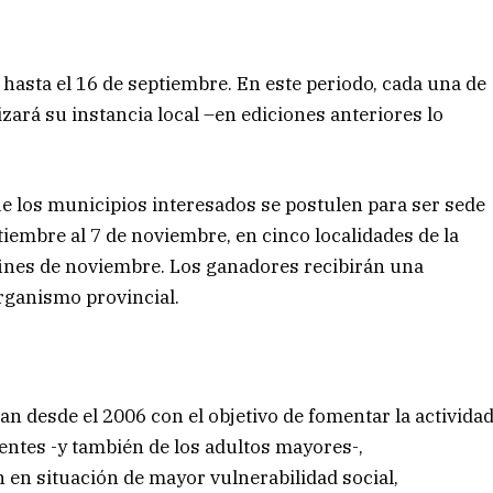
hasta el 16 de septiembre. En este periodo, cada una de
ará su instancia local –en ediciones anteriores lo
que los municipios interesados se postulen para ser sede
ptiembre al 7 de noviembre, en cinco localidades de la
 fines de noviembre. Los ganadores recibirán una
rganismo provincial.
an desde el 2006 con el objetivo de fomentar la activida
scentes -y también de los adultos mayores-,
 en situación de mayor vulnerabilidad social,