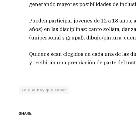
generando mayores posibilidades de inclusió
Pueden participar jóvenes de 12 a 18 años,
años) en las disciplinas: canto solista, danz
(unipersonal y grupal), dibujo/pintura, cuent
Quienes sean elegidos en cada una de las disc
y recibirán una premiación de parte del Inst
Lo que hay que saber
SHARE.