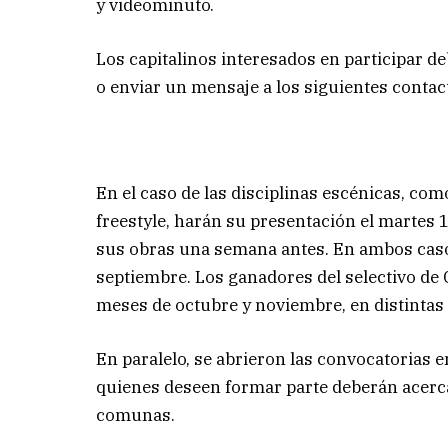
y videominuto.
Los capitalinos interesados en participar d
o enviar un mensaje a los siguientes conta
En el caso de las disciplinas escénicas, com
freestyle, harán su presentación el martes 
sus obras una semana antes. En ambos casos,
septiembre. Los ganadores del selectivo de C
meses de octubre y noviembre, en distintas l
En paralelo, se abrieron las convocatorias e
quienes deseen formar parte deberán acerca
comunas.