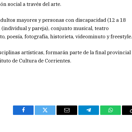
n social a través del arte.
 adultos mayores y personas con discapacidad (12 a 18
a (individual y pareja), conjunto musical, teatro
o, poesía, fotografía, historieta, videominuto y freestyle
iplinas artísticas, formarán parte de la final provincial
ituto de Cultura de Corrientes.
Facebook
Twitter
Email
Telegram
WhatsAp