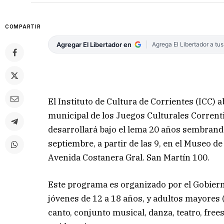
COMPARTIR
Agregar El Libertador en
Agrega El Libertador a tu
El Instituto de Cultura de Corrientes (ICC) a
municipal de los Juegos Culturales Corrent
desarrollará bajo el lema 20 años sembrando
septiembre, a partir de las 9, en el Museo 
Avenida Costanera Gral. San Martín 100.
Este programa es organizado por el Gobierno 
jóvenes de 12 a 18 años, y adultos mayores 
canto, conjunto musical, danza, teatro, freest