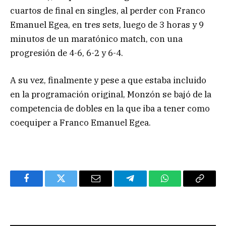
cuartos de final en singles, al perder con Franco
Emanuel Egea, en tres sets, luego de 3 horas y 9
minutos de un maratónico match, con una
progresión de 4-6, 6-2 y 6-4.
A su vez, finalmente y pese a que estaba incluido
en la programación original, Monzón se bajó de la
competencia de dobles en la que iba a tener como
coequiper a Franco Emanuel Egea.
Facebook
Twitter
Email
Telegram
WhatsApp
Copy
Link