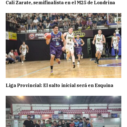
Cali Zarate, semifinalista en el M25 de Londrina
Liga Provincial: El salto inicial será en Esquina