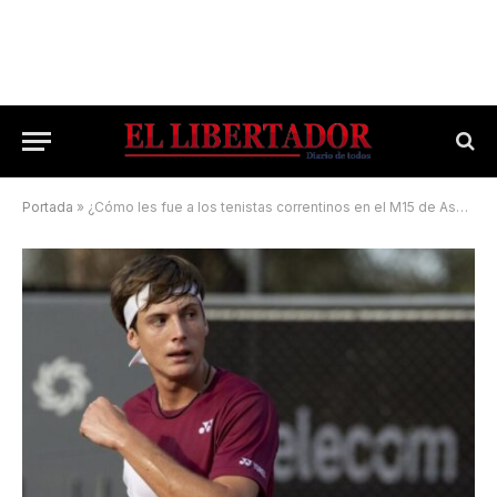
Portada
»
¿Cómo les fue a los tenistas correntinos en el M15 de Asunción?