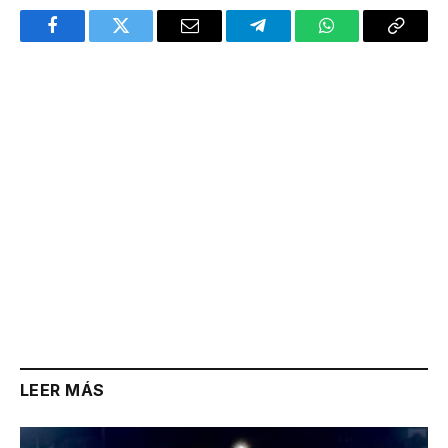
Facebook
Twitter
Email
Telegram
WhatsApp
Copy
Link
LEER MÁS