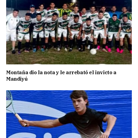
Montaña dio la nota y le arrebató el invicto a
Mandiyú