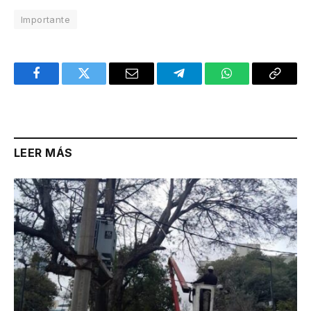
Importante
Facebook
Twitter
Email
Telegram
WhatsApp
Copy
Link
LEER MÁS