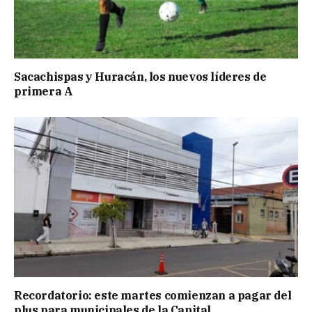
Sacachispas y Huracán, los nuevos líderes de
primera A
Recordatorio: este martes comienzan a pagar del
plus para municipales de la Capital