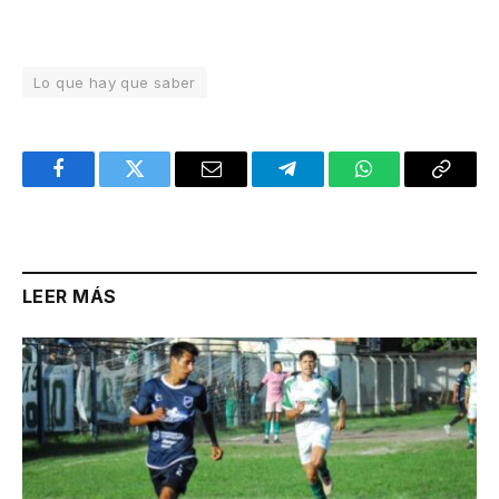
Lo que hay que saber
Facebook
Twitter
Email
Telegram
WhatsApp
Copy
Link
LEER MÁS