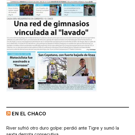
EN EL CHACO
River sufrió otro duro golpe: perdió ante Tigre y sumó la
sexta derrota consecutiva