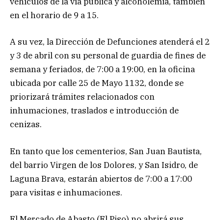
vehículos de la vía pública y alcoholemia, también
en el horario de 9 a 15.
A su vez, la Dirección de Defunciones atenderá el 2
y 3 de abril con su personal de guardia de fines de
semana y feriados, de 7:00 a 19:00, en la oficina
ubicada por calle 25 de Mayo 1132, donde se
priorizará trámites relacionados con
inhumaciones, traslados e introducción de
cenizas.
En tanto que los cementerios, San Juan Bautista,
del barrio Virgen de los Dolores, y San Isidro, de
Laguna Brava, estarán abiertos de 7:00 a 17:00
para visitas e inhumaciones.
El Mercado de Abasto (El Piso) no abrirá sus