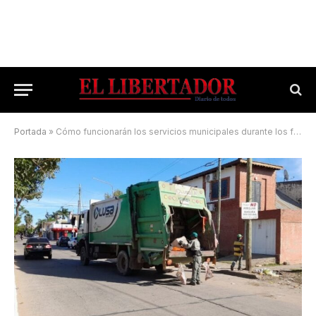
Portada
»
Cómo funcionarán los servicios municipales durante los feriados del 2 y 3 de abril