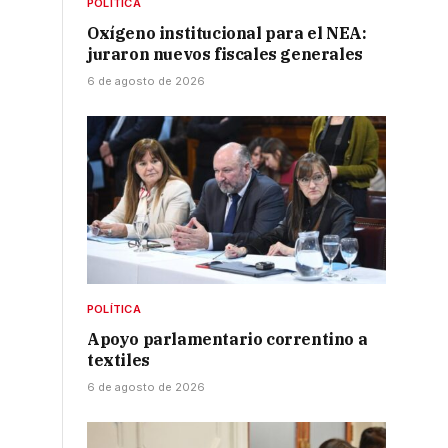
POLÍTICA
Oxígeno institucional para el NEA:
juraron nuevos fiscales generales
6 de agosto de 2026
POLÍTICA
Apoyo parlamentario correntino a
textiles
6 de agosto de 2026