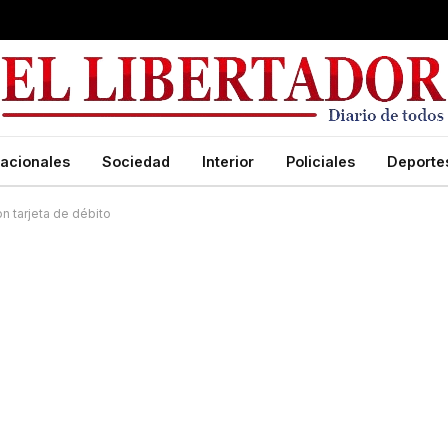
acionales
Sociedad
Interior
Policiales
Deporte
n tarjeta de débito