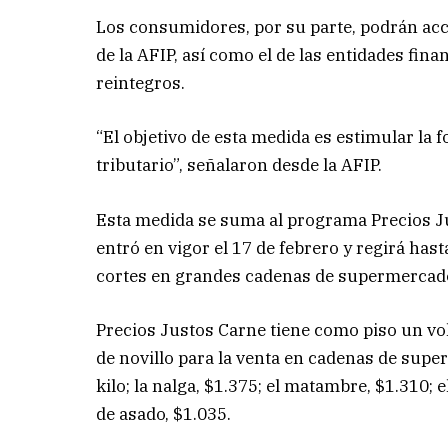
Los consumidores, por su parte, podrán acce
de la AFIP, así como el de las entidades fin
reintegros.
“El objetivo de esta medida es estimular la
tributario”, señalaron desde la AFIP.
Esta medida se suma al programa Precios J
entró en vigor el 17 de febrero y regirá hast
cortes en grandes cadenas de supermercad
Precios Justos Carne tiene como piso un v
de novillo para la venta en cadenas de supe
kilo; la nalga, $1.375; el matambre, $1.310; el 
de asado, $1.035.