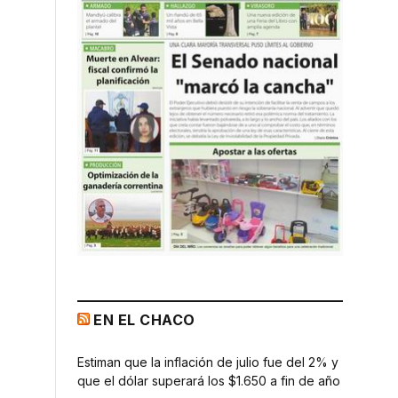
EN EL CHACO
Estiman que la inflación de julio fue del 2% y
que el dólar superará los $1.650 a fin de año