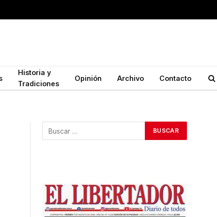
Historia y
s
Opinión
Archivo
Contacto
Tradiciones