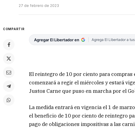
27 de febrero de 2023
COMPARTIR
Agregar El Libertador en
Agrega El Libertador a tu
El reintegro de 10 por ciento para compras 
comenzará a regir el miércoles y estará vige
Justos Carne que puso en marcha por el Go
La medida entrará en vigencia el 1 de marzo
el beneficio de 10 por ciento de reintegro p
pago de obligaciones impositivas a las carni