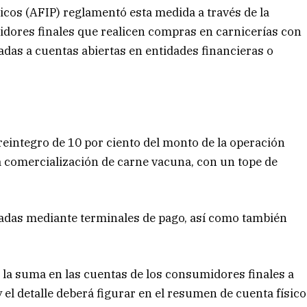
icos (AFIP) reglamentó esta medida a través de la
dores finales que realicen compras en carnicerías con
iadas a cuentas abiertas en entidades financieras o
 reintegro de 10 por ciento del monto de la operación
a comercialización de carne vacuna, con un tope de
izadas mediante terminales de pago, así como también
 la suma en las cuentas de los consumidores finales a
y el detalle deberá figurar en el resumen de cuenta físico