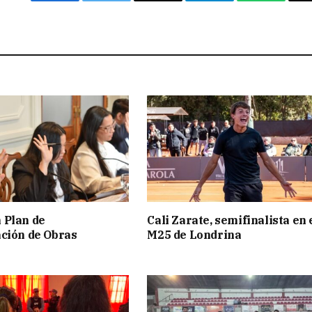
Facebook
Twitter
Email
Telegram
WhatsAp
 Plan de
Cali Zarate, semifinalista en 
ción de Obras
M25 de Londrina