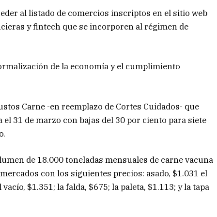
der al listado de comercios inscriptos en el sitio web
ancieras y fintech que se incorporen al régimen de
 formalización de la economía y el cumplimiento
ustos Carne -en reemplazo de Cortes Cuidados- que
a el 31 de marzo con bajas del 30 por ciento para siete
o.
olumen de 18.000 toneladas mensuales de carne vacuna
rmercados con los siguientes precios: asado, $1.031 el
vacío, $1.351; la falda, $675; la paleta, $1.113; y la tapa