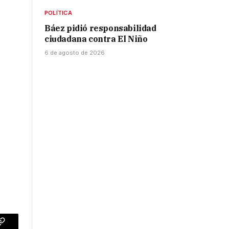
POLÍTICA
Báez pidió responsabilidad
ciudadana contra El Niño
6 de agosto de 2026