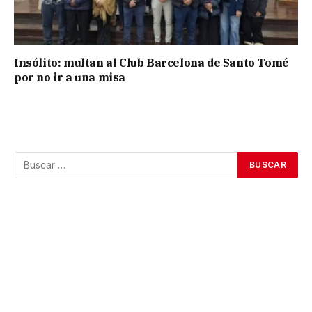
Insólito: multan al Club Barcelona de Santo Tomé
por no ir a una misa