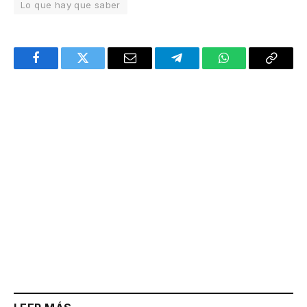
Lo que hay que saber
Facebook
Twitter
Email
Telegram
WhatsApp
Copy
Link