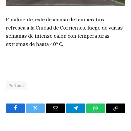
Finalmente, este descenso de temperatura
refresca a la Ciudad de Corrientes, luego de varias
semanas de intenso calor, con temperaturas
extremas de hasta 40º C.
Portada
Facebook
Twitter
Email
Telegram
WhatsApp
Copy
Link