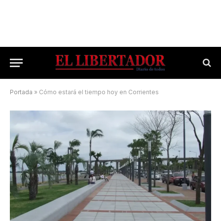
Portada
»
Cómo estará el tiempo hoy en Corrientes