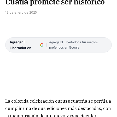
Cuatiá promete ser histórico
19 de enero de 2025
Agregar El
Agrega El Libertador a tus medios
preferidos en Google
Libertador en
La colorida celebración curuzucuateña se perfila a
cumplir una de sus ediciones más destacadas, con
la inauguración de un nuevo y espectacular