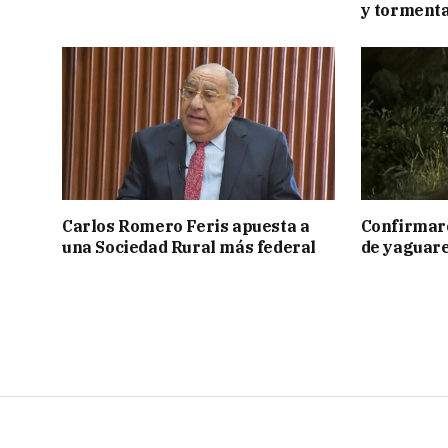
y tormenta
Carlos Romero Feris apuesta a
Confirmar
una Sociedad Rural más federal
de yaguar