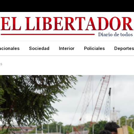
acionales
Sociedad
Interior
Policiales
Deportes
es