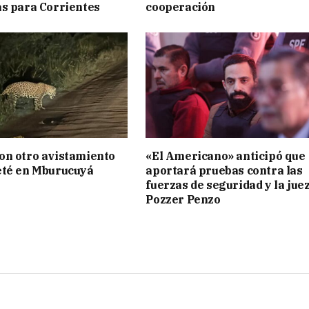
s para Corrientes
cooperación
on otro avistamiento
«El Americano» anticipó que
eté en Mburucuyá
aportará pruebas contra las
fuerzas de seguridad y la jue
Pozzer Penzo