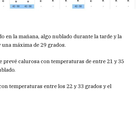
o en la mañana, algo nublado durante la tarde y la
 una máxima de 29 grados.
se prevé calurosa con temperaturas de entre 21 y 35
ublado.
on temperaturas entre los 22 y 33 grados y el
i.