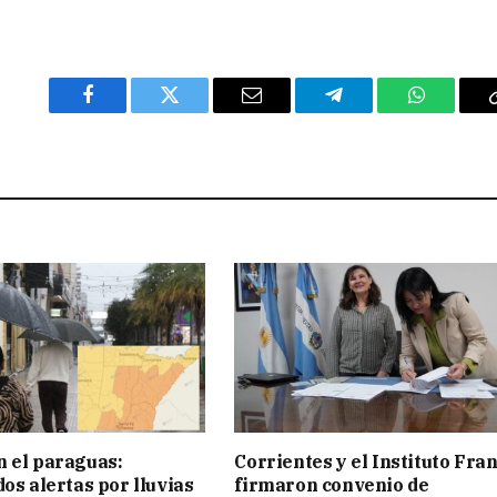
Facebook
Twitter
Email
Telegram
WhatsAp
 el paraguas:
Corrientes y el Instituto Fra
os alertas por lluvias
firmaron convenio de