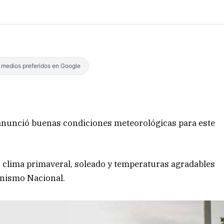
s medios preferidos en Google
 anunció buenas condiciones meteorológicas para este
n clima primaveral, soleado y temperaturas agradables
anismo Nacional.