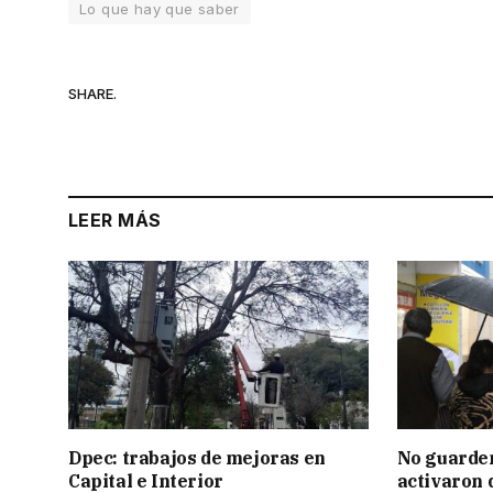
Lo que hay que saber
SHARE.
LEER MÁS
Dpec: trabajos de mejoras en
No guarden
Capital e Interior
activaron d