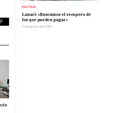
POLÍTICA
Lanari: «Buscamos el recupero de
los que pueden pagar»
p
Copy
5 de agosto de 2026
Link
ncés