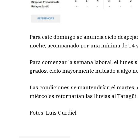
Para este domingo se anuncia cielo despejad
noche; acompañado por una mínima de 14 y
Para comenzar la semana laboral, el lunes 
grados, cielo mayormente nublado a algo n
Las condiciones se mantendrían el martes, c
miércoles retornarían las lluvias al Taragü
Fotos: Luis Gurdiel