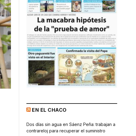
EN EL CHACO
Dos días sin agua en Sáenz Peña: trabajan a
contrareloj para recuperar el suministro