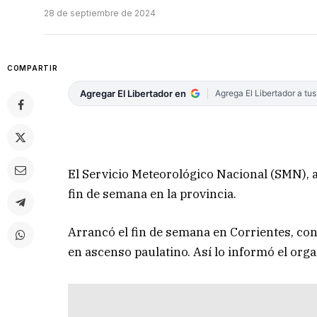
28 de septiembre de 2024
COMPARTIR
Agregar El Libertador en
Agrega El Libertador a tu
El Servicio Meteorológico Nacional (SMN),
fin de semana en la provincia.
Arrancó el fin de semana en Corrientes, co
en ascenso paulatino. Así lo informó el org