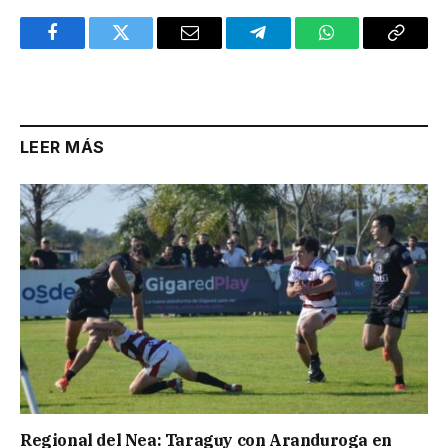
Facebook
Twitter
Email
Telegram
WhatsApp
Copy
Link
LEER MÁS
Regional del Nea: Taraguy con Aranduroga en