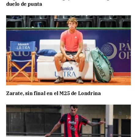
duelo de punta
Zarate, sin final en el M25 de Londrina