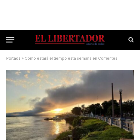
Portada
»
Cómo estará el tiempo esta semana en Corrientes