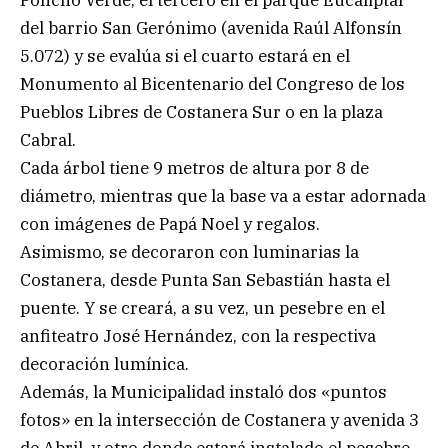
del barrio San Gerónimo (avenida Raúl Alfonsín
5.072) y se evalúa si el cuarto estará en el
Monumento al Bicentenario del Congreso de los
Pueblos Libres de Costanera Sur o en la plaza
Cabral.
Cada árbol tiene 9 metros de altura por 8 de
diámetro, mientras que la base va a estar adornada
con imágenes de Papá Noel y regalos.
Asimismo, se decoraron con luminarias la
Costanera, desde Punta San Sebastián hasta el
puente. Y se creará, a su vez, un pesebre en el
anfiteatro José Hernández, con la respectiva
decoración lumínica.
Además, la Municipalidad instaló dos «puntos
fotos» en la intersección de Costanera y avenida 3
de Abril, y otro donde estará instalado el pesebre.