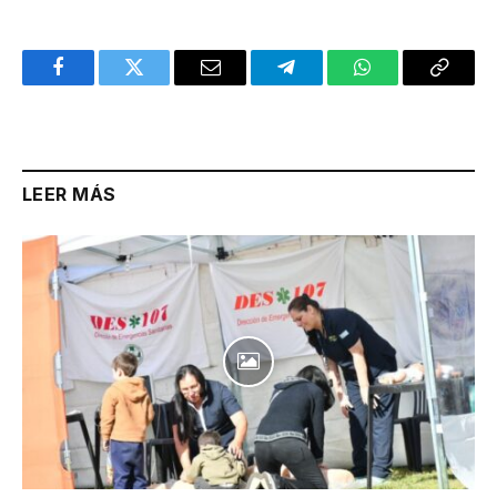
Facebook
Twitter
Email
Telegram
WhatsApp
Copy
Link
LEER MÁS