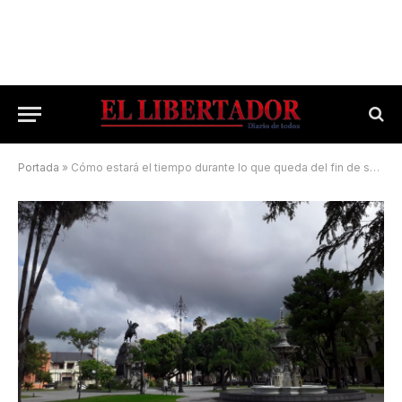
Portada
»
Cómo estará el tiempo durante lo que queda del fin de semana XXL en Corrientes