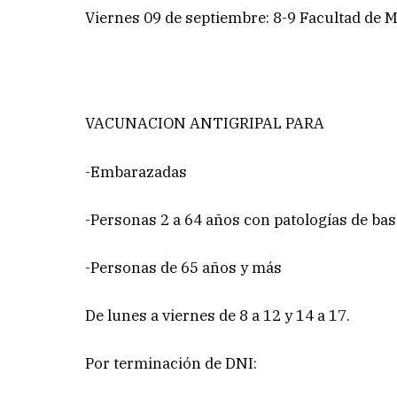
Viernes 09 de septiembre: 8-9 Facultad de M
VACUNACION ANTIGRIPAL PARA
-Embarazadas
-Personas 2 a 64 años con patologías de bas
-Personas de 65 años y más
De lunes a viernes de 8 a 12 y 14 a 17.
Por terminación de DNI: