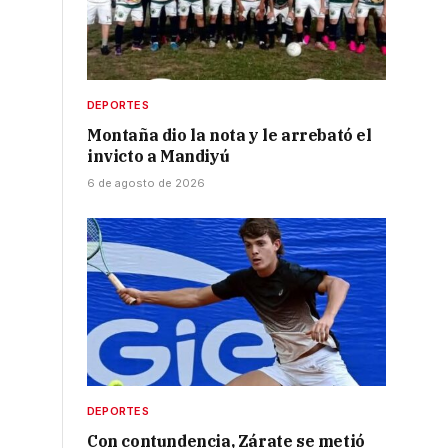
DEPORTES
Montaña dio la nota y le arrebató el
invicto a Mandiyú
6 de agosto de 2026
DEPORTES
Con contundencia, Zárate se metió