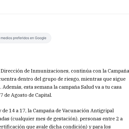
s medios preferidos en Google
 la Dirección de Inmunizaciones, continúa con la Campañ
cuentra dentro del grupo de riesgo, mientras que sigue
19. Además, esta semana la campaña Salud va a tu casa
17 de Agosto de Capital.
 y de 14 a 17, la Campaña de Vacunación Antigripal
adas (cualquier mes de gestación), personas entre 2 a
rtificación que avale dicha condición) y para los