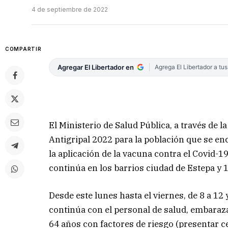
4 de septiembre de 2022
COMPARTIR
Agregar El Libertador en
Agrega El Libertador a tu
El Ministerio de Salud Pública, a través de
Antigripal 2022 para la población que se en
la aplicación de la vacuna contra el Covid-
continúa en los barrios ciudad de Estepa y 
Desde este lunes hasta el viernes, de 8 a 12
continúa con el personal de salud, embaraz
64 años con factores de riesgo (presentar ce