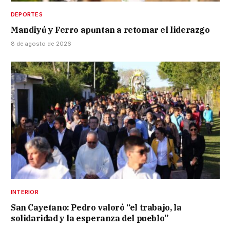
DEPORTES
Mandiyú y Ferro apuntan a retomar el liderazgo
8 de agosto de 2026
INTERIOR
San Cayetano: Pedro valoró “el trabajo, la
solidaridad y la esperanza del pueblo”