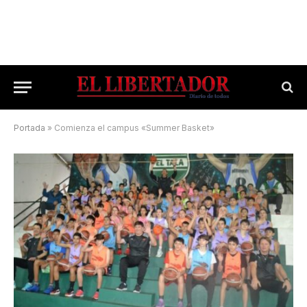
Portada
»
Comienza el campus «Summer Basket»