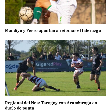
Mandiyú y Ferro apuntan a retomar el liderazgo
Regional del Nea: Taraguy con Aranduroga en
duelo de punta