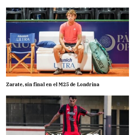
Zarate, sin final en el M25 de Londrina