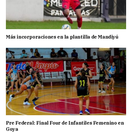
Más incorporaciones en la plantilla de Mandiyú
Pre Federal: Final Four de Infantiles Femenino en
Goya