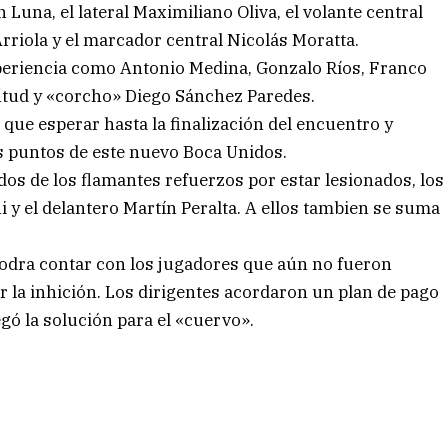
 Luna, el lateral Maximiliano Oliva, el volante central
Arriola y el marcador central Nicolás Moratta.
eriencia como Antonio Medina, Gonzalo Ríos, Franco
entud y «corcho» Diego Sánchez Paredes.
que esperar hasta la finalización del encuentro y
os puntos de este nuevo Boca Unidos.
dos de los flamantes refuerzos por estar lesionados, los
y el delantero Martín Peralta. A ellos tambien se suma
odra contar con los jugadores que aún no fueron
ar la inhición. Los dirigentes acordaron un plan de pago
gó la solución para el «cuervo».