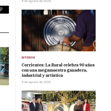
6 de agosto de 2026
p
Copy
Link
INTERIOR
Corrientes: La Rural celebra 90 años
con una megamuestra ganadera,
industrial y artística
6 de agosto de 2026