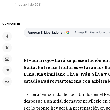
11 de abril de 2021
COMPARTIR
Agregar El Libertador en
Agrega El Libertador a tu
El «aurirrojo» hará su presentación en
Salta. Entre los titulares estarán los 
Luna, Maximiliano Oliva, Iván Silva y C
estadio Padre Martearena con arbitraje
Tercera temporada de Boca Unidos en el Fede
despegue a un sitial de mayor privilegio en 
Por lo pronto hoy será la presentación en s