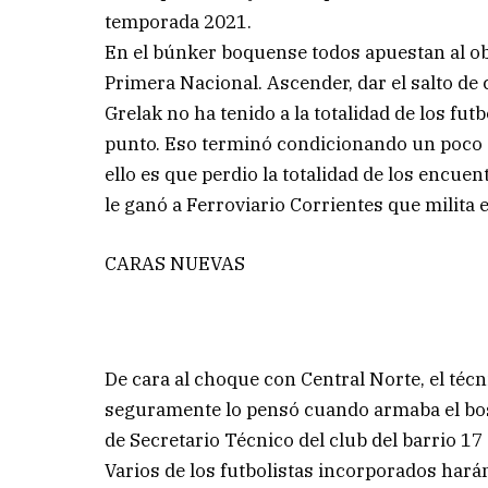
temporada 2021.
En el búnker boquense todos apuestan al obj
Primera Nacional. Ascender, dar el salto de 
Grelak no ha tenido a la totalidad de los fut
punto. Eso terminó condicionando un poco 
ello es que perdio la totalidad de los encue
le ganó a Ferroviario Corrientes que milita 
CARAS NUEVAS
De cara al choque con Central Norte, el téc
seguramente lo pensó cuando armaba el bosq
de Secretario Técnico del club del barrio 17
Varios de los futbolistas incorporados harán