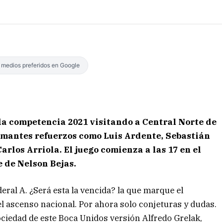
s medios preferidos en Google
 la competencia 2021 visitando a Central Norte de
flamantes refuerzos como Luis Ardente, Sebastián
arlos Arriola. El juego comienza a las 17 en el
 de Nelson Bejas.
ral A. ¿Será esta la vencida? la que marque el
el ascenso nacional. Por ahora solo conjeturas y dudas.
ociedad de este Boca Unidos versión Alfredo Grelak,