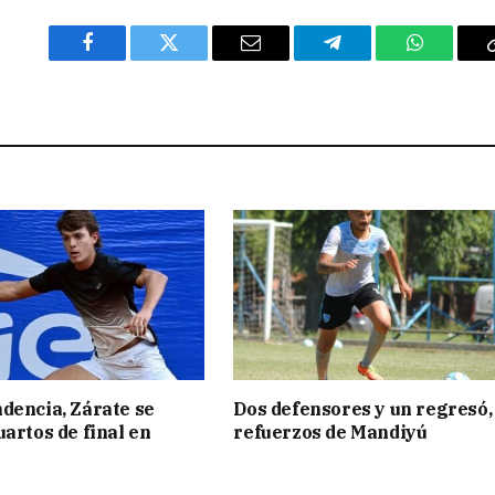
Facebook
Twitter
Email
Telegram
WhatsAp
dencia, Zárate se
Dos defensores y un regresó,
uartos de final en
refuerzos de Mandiyú