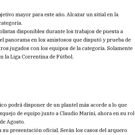
etivo mayor para este año. Alcazar un sitial en la
categoría.
bolistas disponibles durante los trabajos de puesta a
el panorama en los amistosos que disputó y prueba de
ntros jugados con los equipos de la categoría. Solamente
en la Liga Correntina de Fútbol.
nico podrá disponer de un plantel más acorde a lo que
uejo de equipo junto a Claudio Marini, ahora en su rol
 de Agosto.
 su presentación oficial. Serán los casos del arquero