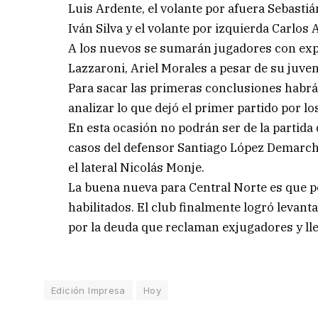
Luis Ardente, el volante por afuera Sebastián
Iván Silva y el volante por izquierda Carlos 
A los nuevos se sumarán jugadores con exp
Lazzaroni, Ariel Morales a pesar de su juv
Para sacar las primeras conclusiones habrá 
analizar lo que dejó el primer partido por l
En esta ocasión no podrán ser de la partida 
casos del defensor Santiago López Demarchi 
el lateral Nicolás Monje.
La buena nueva para Central Norte es que p
habilitados. El club finalmente logró levant
por la deuda que reclaman exjugadores y lle
Edición Impresa
Hoy