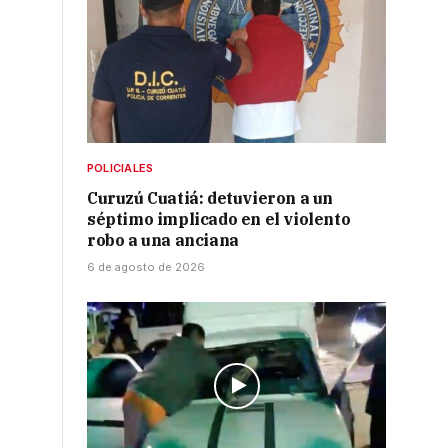
POLICIALES
Curuzú Cuatiá: detuvieron a un
séptimo implicado en el violento
robo a una anciana
6 de agosto de 2026