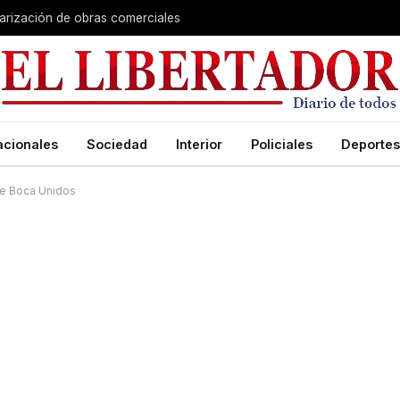
larización de obras comerciales
acionales
Sociedad
Interior
Policiales
Deportes
de Boca Unidos