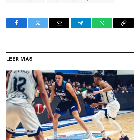
Facebook
Twitter
Email
Telegram
WhatsApp
Copy
Link
LEER MÁS