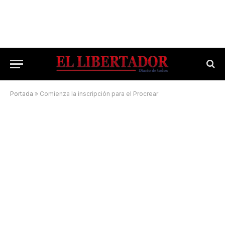
Portada
»
Comienza la inscripción para el Procrear