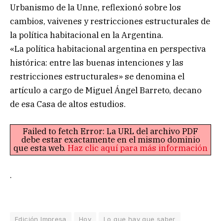
Urbanismo de la Unne, reflexionó sobre los
cambios, vaivenes y restricciones estructurales de
la política habitacional en la Argentina.
«La política habitacional argentina en perspectiva
histórica: entre las buenas intenciones y las
restricciones estructurales» se denomina el
artículo a cargo de Miguel Ángel Barreto, decano
de esa Casa de altos estudios.
Failed to fetch Error: La URL del archivo PDF
debe estar exactamente en el mismo dominio
que esta web.
Haz clic aquí para más información
.
Edición Impresa
Hoy
Lo que hay que saber