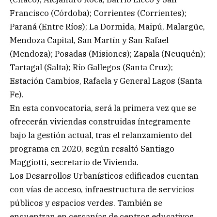
Francisco (Córdoba); Corrientes (Corrientes);
Paraná (Entre Ríos); La Dormida, Maipú, Malargüe,
Mendoza Capital, San Martín y San Rafael
(Mendoza); Posadas (Misiones); Zapala (Neuquén);
Tartagal (Salta); Río Gallegos (Santa Cruz);
Estación Cambios, Rafaela y General Lagos (Santa
Fe).
En esta convocatoria, será la primera vez que se
ofrecerán viviendas construidas íntegramente
bajo la gestión actual, tras el relanzamiento del
programa en 2020, según resaltó Santiago
Maggiotti, secretario de Vivienda.
Los Desarrollos Urbanísticos edificados cuentan
con vías de acceso, infraestructura de servicios
públicos y espacios verdes. También se
encuentran en cercanías de centros educativos,