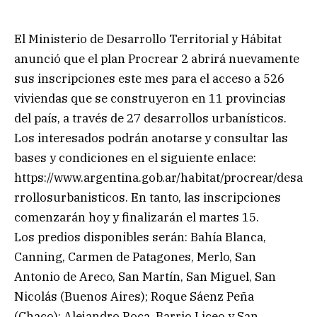
El Ministerio de Desarrollo Territorial y Hábitat
anunció que el plan Procrear 2 abrirá nuevamente
sus inscripciones este mes para el acceso a 526
viviendas que se construyeron en 11 provincias
del país, a través de 27 desarrollos urbanísticos.
Los interesados podrán anotarse y consultar las
bases y condiciones en el siguiente enlace:
https://www.argentina.gob.ar/habitat/procrear/desa
rrollosurbanisticos. En tanto, las inscripciones
comenzarán hoy y finalizarán el martes 15.
Los predios disponibles serán: Bahía Blanca,
Canning, Carmen de Patagones, Merlo, San
Antonio de Areco, San Martín, San Miguel, San
Nicolás (Buenos Aires); Roque Sáenz Peña
(Chaco); Alejandro Roca, Barrio Liceo y San