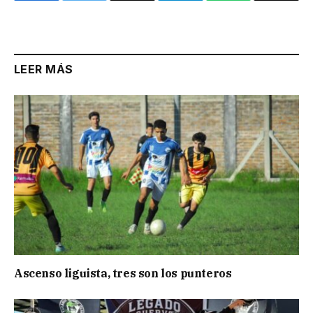
Link
LEER MÁS
Ascenso liguista, tres son los punteros