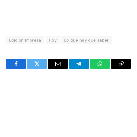
Edición Impresa
Hoy
Lo que hay que saber
Facebook
Twitter
Email
Telegram
WhatsApp
Copy
Link