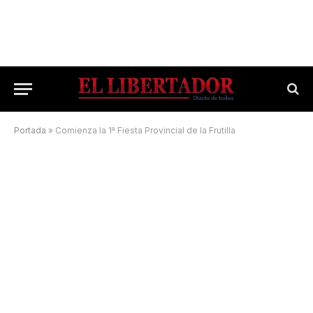
Portada
»
Comienza la 1ª Fiesta Provincial de la Frutilla