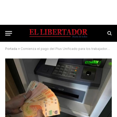
Portada
»
Comienza el pago del Plus Unificado para los trabajadores provinciales