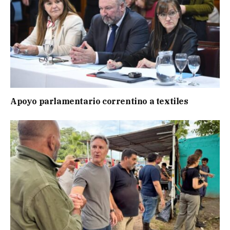
Apoyo parlamentario correntino a textiles