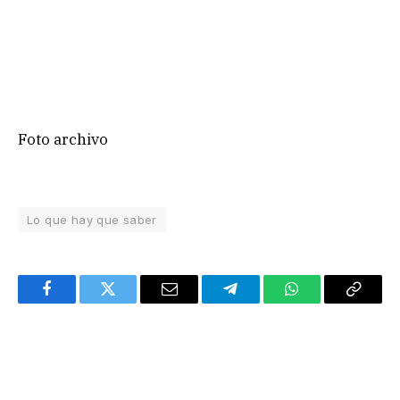
Foto archivo
Lo que hay que saber
Facebook
Twitter
Email
Telegram
WhatsApp
Copy
Link