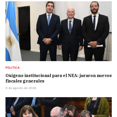
POLÍTICA
Oxígeno institucional para el NEA: juraron nuevos
fiscales generales
6 de agosto de 2026