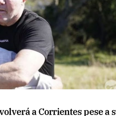
olverá a Corrientes pese a s