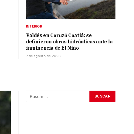
INTERIOR
Valdés en Curuzú Cuatiá: se
definieron obras hidráulicas ante la
inminencia de El Niño
7 de agosto de 2026