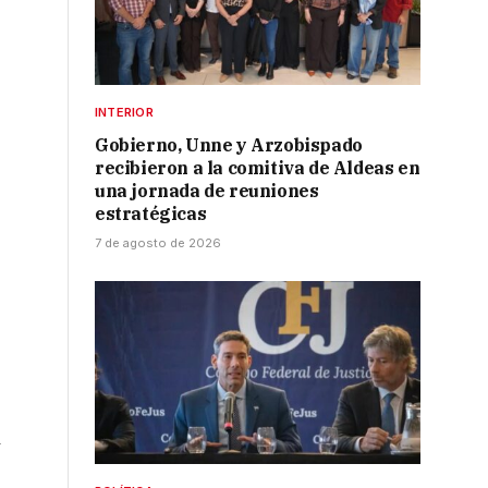
INTERIOR
Gobierno, Unne y Arzobispado
recibieron a la comitiva de Aldeas en
una jornada de reuniones
estratégicas
7 de agosto de 2026
y