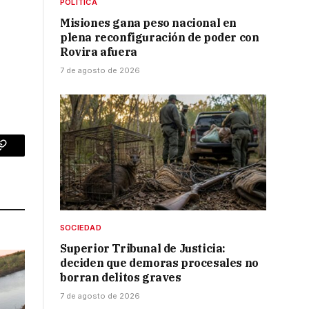
POLÍTICA
Misiones gana peso nacional en
plena reconfiguración de poder con
Rovira afuera
7 de agosto de 2026
p
Copy
Link
SOCIEDAD
Superior Tribunal de Justicia:
deciden que demoras procesales no
borran delitos graves
7 de agosto de 2026