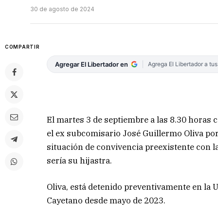
30 de agosto de 2024
COMPARTIR
Agregar El Libertador en
Agrega El Libertador a tu
El martes 3 de septiembre a las 8.30 horas 
el ex subcomisario José Guillermo Oliva por
situación de convivencia preexistente con l
sería su hijastra.
Oliva, está detenido preventivamente en la 
Cayetano desde mayo de 2023.