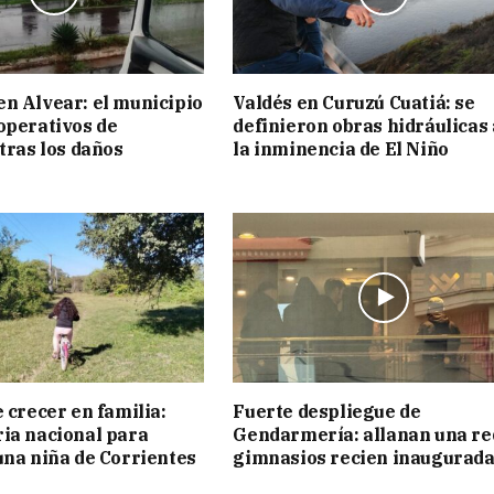
n Alvear: el municipio
Valdés en Curuzú Cuatiá: se
operativos de
definieron obras hidráulicas
 tras los daños
la inminencia de El Niño
 crecer en familia:
Fuerte despliegue de
ia nacional para
Gendarmería: allanan una re
una niña de Corrientes
gimnasios recien inaugurad