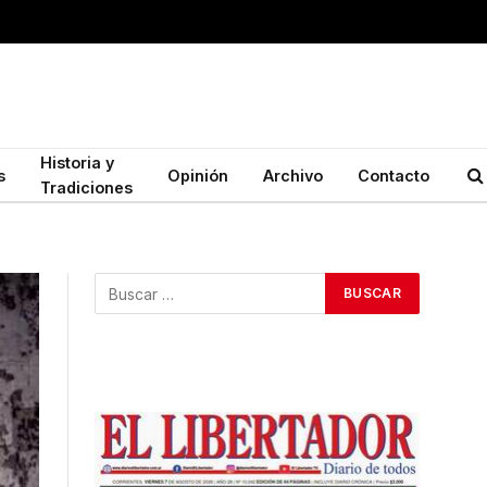
Historia y
s
Opinión
Archivo
Contacto
Tradiciones