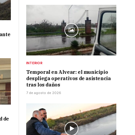
 ante
INTERIOR
Temporal en Alvear: el municipio
despliega operativos de asistencia
tras los daños
7 de agosto de 2026
d de
a