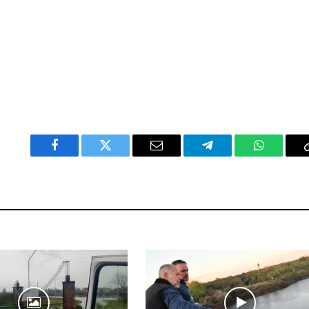
Facebook
Twitter
Email
Telegram
WhatsAp