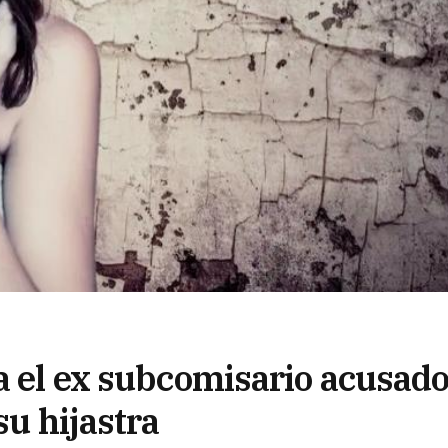
a el ex subcomisario acusad
su hijastra