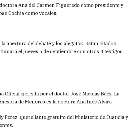
la doctora Ana del Carmen Figueredo como presidente y
José Cochia como vocales.
la apertura del debate y los alegatos. Están citados
ontinuará el jueves 5 de septiembre con otros 4 testigos,
 Oficial ejercida por el doctor José Nicolás Báez. La
 Asesora de Menores es la doctora Ana Inés Alvira.
 Pérez, querellante gratuito del Ministerio de Justicia 
entes.