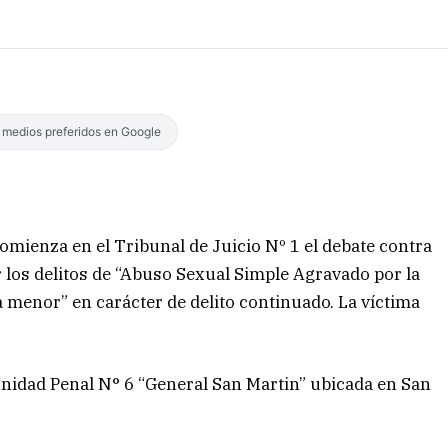
s medios preferidos en Google
comienza en el Tribunal de Juicio Nº 1 el debate contra
 los delitos de “Abuso Sexual Simple Agravado por la
a menor” en carácter de delito continuado. La víctima
Unidad Penal N° 6 “General San Martin” ubicada en San