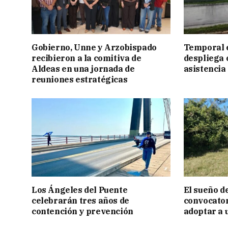
Gobierno, Unne y Arzobispado
Temporal e
recibieron a la comitiva de
despliega 
Aldeas en una jornada de
asistencia
reuniones estratégicas
Los Ángeles del Puente
El sueño de
celebrarán tres años de
convocator
contención y prevención
adoptar a 